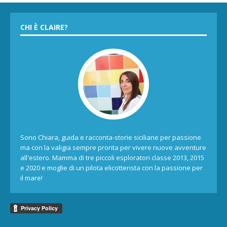
CHI È CLAIRE?
Sono Chiara, guida e racconta-storie siciliane per passione
ma con la valigia sempre pronta per vivere nuove avventure
all'estero. Mamma di tre piccoli esploratori classe 2013, 2015
e 2020 e moglie di un pilota elicotterista con la passione per
il mare!