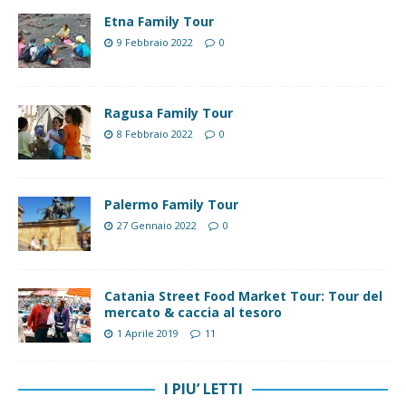
Etna Family Tour
9 Febbraio 2022
0
Ragusa Family Tour
8 Febbraio 2022
0
Palermo Family Tour
27 Gennaio 2022
0
Catania Street Food Market Tour: Tour del
mercato & caccia al tesoro
1 Aprile 2019
11
I PIU’ LETTI