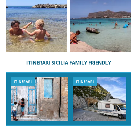
ITINERARI SICILIA FAMILY FRIENDLY
ITINERARI
ITINERARI