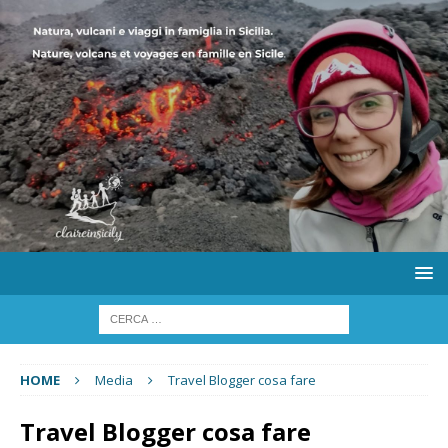
HOME
Media
Travel Blogger cosa fare
Travel Blogger cosa fare