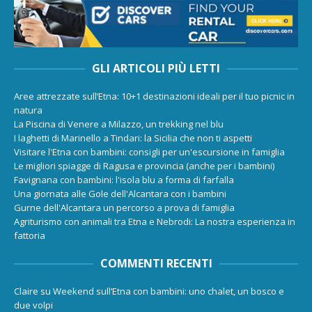
GLI ARTICOLI PIÙ LETTI
Aree attrezzate sull’Etna: 10+1 destinazioni ideali per il tuo picnic in
natura
La Piscina di Venere a Milazzo, un trekking nel blu
I laghetti di Marinello a Tindari: la Sicilia che non ti aspetti
Visitare l'Etna con bambini: consigli per un'escursione in famiglia
Le migliori spiagge di Ragusa e provincia (anche per i bambini)
Favignana con bambini: l'isola blu a forma di farfalla
Una giornata alle Gole dell'Alcantara con i bambini
Gurne dell'Alcantara un percorso a prova di famiglia
Agriturismo con animali tra Etna e Nebrodi: La nostra esperienza in
fattoria
COMMENTI RECENTI
Claire
su
Weekend sull’Etna con bambini: uno chalet, un bosco e
due volpi