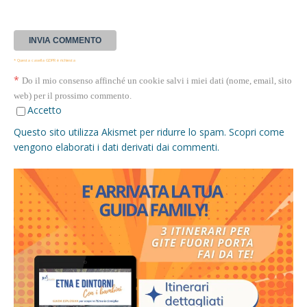
* Questa casella GDPR è richiesta
*
Do il mio consenso affinché un cookie salvi i miei dati (nome, email, sito
web) per il prossimo commento.
Accetto
Questo sito utilizza Akismet per ridurre lo spam.
Scopri come
vengono elaborati i dati derivati dai commenti
.