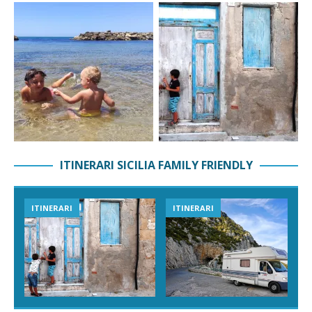
ITINERARI SICILIA FAMILY FRIENDLY
ITINERARI
ITINERARI