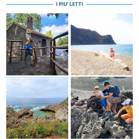
I PIU’ LETTI