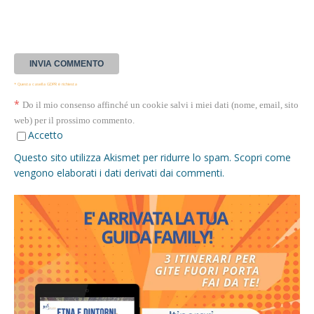
* Questa casella GDPR è richiesta
*
Do il mio consenso affinché un cookie salvi i miei dati (nome, email, sito
web) per il prossimo commento.
Accetto
Questo sito utilizza Akismet per ridurre lo spam.
Scopri come
vengono elaborati i dati derivati dai commenti
.