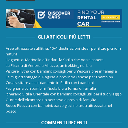
GLI ARTICOLI PIÙ LETTI
Aree attrezzate sull’Etna: 10+1 destinazioni ideali per il tuo picnic in
natura
I laghetti di Marinello a Tindari: la Sicilia che non ti aspetti
La Piscina di Venere a Milazzo, un trekking nel blu
Visitare l'Etna con bambini: consigli per un'escursione in famiglia
Le migliori spiagge di Ragusa e provincia (anche per i bambini)
Cosa visitare assolutamente in Sicilia con i bambini
Favignana con bambini: l'isola blu a forma di farfalla
Itinerario Sicilia Orientale con bambini: consigli utili per il tuo viaggio
Gurne dell'Alcantara un percorso a prova di famiglia
Bosco Ficuzza con bambini: parco giochi e area attrezzata nel
bosco
COMMENTI RECENTI