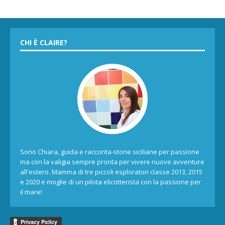
CHI È CLAIRE?
Sono Chiara, guida e racconta-storie siciliane per passione
ma con la valigia sempre pronta per vivere nuove avventure
all'estero. Mamma di tre piccoli esploratori classe 2013, 2015
e 2020 e moglie di un pilota elicotterista con la passione per
il mare!