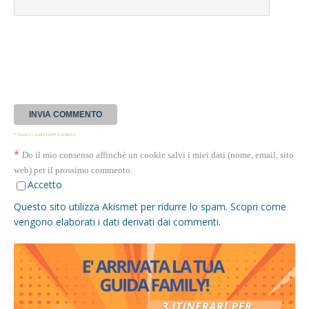
* Questa casella GDPR è richiesta
*
Do il mio consenso affinché un cookie salvi i miei dati (nome, email, sito
web) per il prossimo commento.
Accetto
Questo sito utilizza Akismet per ridurre lo spam.
Scopri come
vengono elaborati i dati derivati dai commenti
.