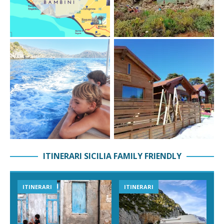
ITINERARI SICILIA FAMILY FRIENDLY
ITINERARI
ITINERARI