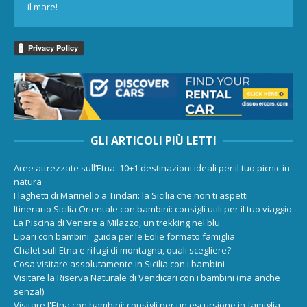
il mare!
GLI ARTICOLI PIÙ LETTI
Aree attrezzate sull’Etna: 10+1 destinazioni ideali per il tuo picnic in
natura
I laghetti di Marinello a Tindari: la Sicilia che non ti aspetti
Itinerario Sicilia Orientale con bambini: consigli utili per il tuo viaggio
La Piscina di Venere a Milazzo, un trekking nel blu
Lipari con bambini: guida per le Eolie formato famiglia
Chalet sull'Etna e rifugi di montagna, quali scegliere?
Cosa visitare assolutamente in Sicilia con i bambini
Visitare la Riserva Naturale di Vendicari con i bambini (ma anche
senza!)
Visitare l'Etna con bambini: consigli per un'escursione in famiglia