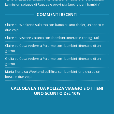
Le migliori spiagge di Ragusa e provincia (anche per i bambini)
COMMENTI RECENTI
Claire
su
Weekend sull’Etna con bambini: uno chalet, un bosco e
due volpi
Claire
su
Visitare Catania con i bambini: itinerari e consigli utili
Claire
su
Cosa vedere a Palermo con i bambini: itinerario di un
giorno
Giulia
su
Cosa vedere a Palermo con i bambini: itinerario di un
giorno
Maria Elena
su
Weekend sull’Etna con bambini: uno chalet, un
bosco e due volpi
CALCOLA LA TUA POLIZZA VIAGGIO E OTTIENI
UNO SCONTO DEL 10%