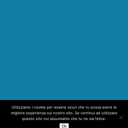
Utilizziamo i cookie per essere sicuri che tu possa avere la
migliore esperienza sul nostro sito. Se continui ad utilizzare
questo sito noi assumiamo che tu ne sia felice.
Ok