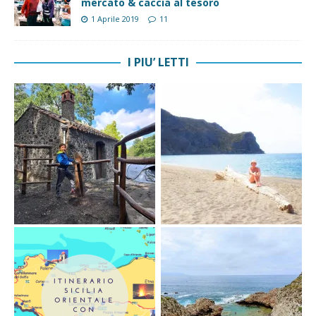
mercato & caccia al tesoro
1 Aprile 2019
11
I PIU’ LETTI