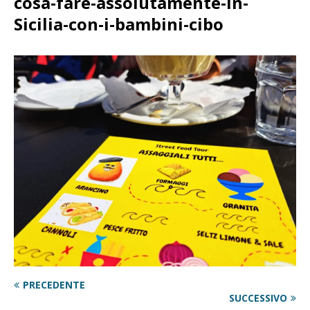
cosa-fare-assolutamente-in-
Sicilia-con-i-bambini-cibo
PRECEDENTE
SUCCESSIVO