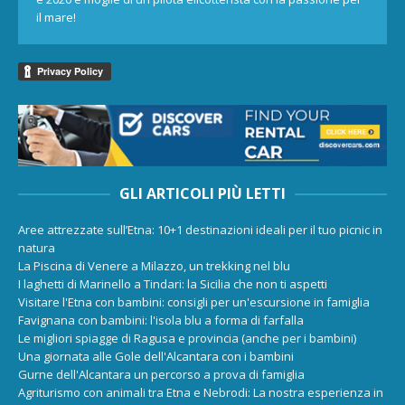
il mare!
GLI ARTICOLI PIÙ LETTI
Aree attrezzate sull’Etna: 10+1 destinazioni ideali per il tuo picnic in
natura
La Piscina di Venere a Milazzo, un trekking nel blu
I laghetti di Marinello a Tindari: la Sicilia che non ti aspetti
Visitare l'Etna con bambini: consigli per un'escursione in famiglia
Favignana con bambini: l'isola blu a forma di farfalla
Le migliori spiagge di Ragusa e provincia (anche per i bambini)
Una giornata alle Gole dell'Alcantara con i bambini
Gurne dell'Alcantara un percorso a prova di famiglia
Agriturismo con animali tra Etna e Nebrodi: La nostra esperienza in