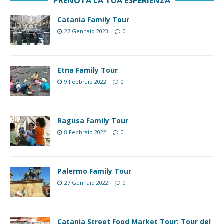
PRENOTA LA TUA ESPERIENZA
Catania Family Tour
27 Gennaio 2023
0
Etna Family Tour
9 Febbraio 2022
0
Ragusa Family Tour
8 Febbraio 2022
0
Palermo Family Tour
27 Gennaio 2022
0
Catania Street Food Market Tour: Tour del