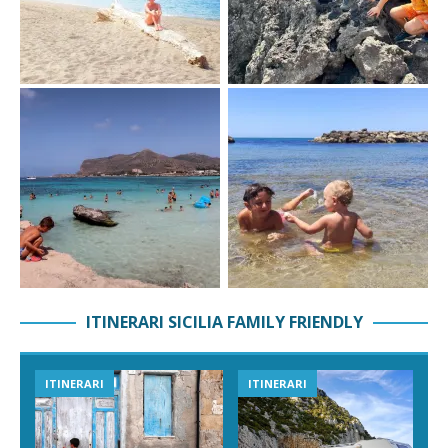
ITINERARI SICILIA FAMILY FRIENDLY
ITINERARI
ITINERARI