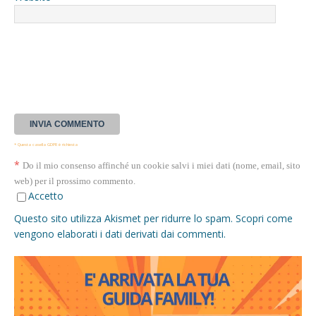
* Questa casella GDPR è richiesta
*
Do il mio consenso affinché un cookie salvi i miei dati (nome, email, sito
web) per il prossimo commento.
Accetto
Questo sito utilizza Akismet per ridurre lo spam.
Scopri come
vengono elaborati i dati derivati dai commenti
.