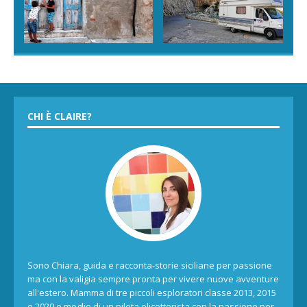
CHI È CLAIRE?
Sono Chiara, guida e racconta-storie siciliane per passione
ma con la valigia sempre pronta per vivere nuove avventure
all'estero. Mamma di tre piccoli esploratori classe 2013, 2015
e 2020 e moglie di un pilota elicotterista con la passione per