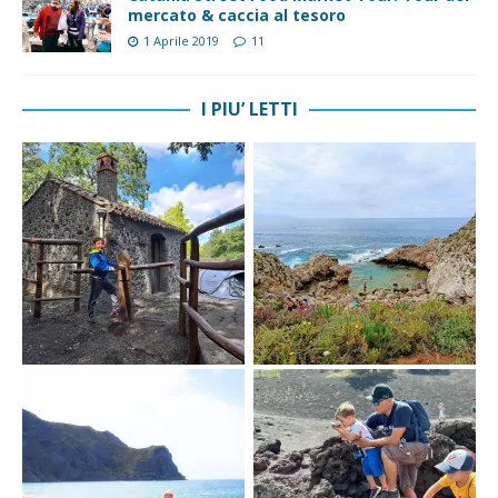
mercato & caccia al tesoro
1 Aprile 2019
11
I PIU’ LETTI