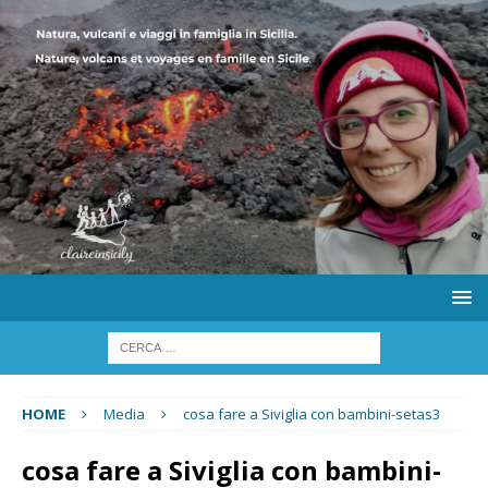
HOME
Media
cosa fare a Siviglia con bambini-setas3
cosa fare a Siviglia con bambini-