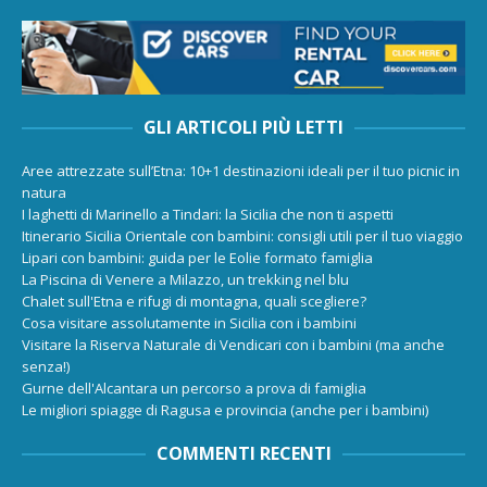
GLI ARTICOLI PIÙ LETTI
Aree attrezzate sull’Etna: 10+1 destinazioni ideali per il tuo picnic in
natura
I laghetti di Marinello a Tindari: la Sicilia che non ti aspetti
Itinerario Sicilia Orientale con bambini: consigli utili per il tuo viaggio
Lipari con bambini: guida per le Eolie formato famiglia
La Piscina di Venere a Milazzo, un trekking nel blu
Chalet sull'Etna e rifugi di montagna, quali scegliere?
Cosa visitare assolutamente in Sicilia con i bambini
Visitare la Riserva Naturale di Vendicari con i bambini (ma anche
senza!)
Gurne dell'Alcantara un percorso a prova di famiglia
Le migliori spiagge di Ragusa e provincia (anche per i bambini)
COMMENTI RECENTI