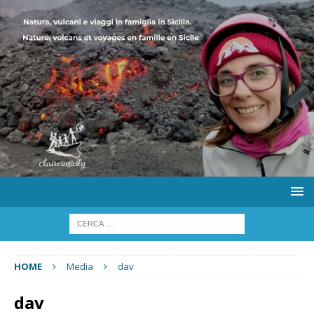
HOME
Media
dav
dav