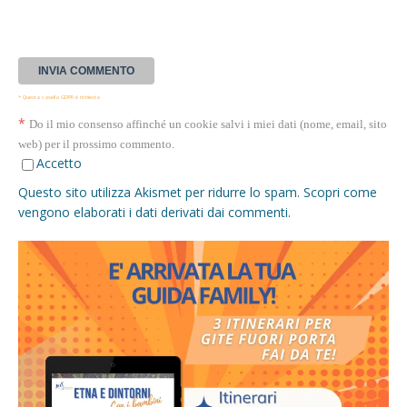
* Questa casella GDPR è richiesta
*
Do il mio consenso affinché un cookie salvi i miei dati (nome, email, sito
web) per il prossimo commento.
Accetto
Questo sito utilizza Akismet per ridurre lo spam.
Scopri come
vengono elaborati i dati derivati dai commenti
.