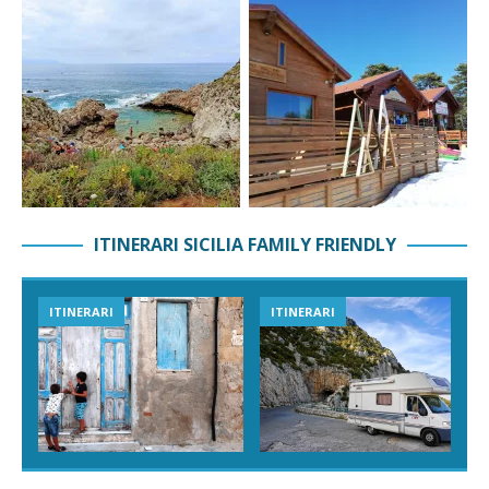
ITINERARI SICILIA FAMILY FRIENDLY
ITINERARI
ITINERARI