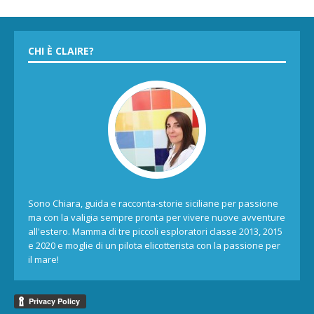
CHI È CLAIRE?
Sono Chiara, guida e racconta-storie siciliane per passione
ma con la valigia sempre pronta per vivere nuove avventure
all'estero. Mamma di tre piccoli esploratori classe 2013, 2015
e 2020 e moglie di un pilota elicotterista con la passione per
il mare!