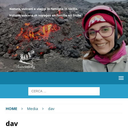
HOME
Media
dav
dav