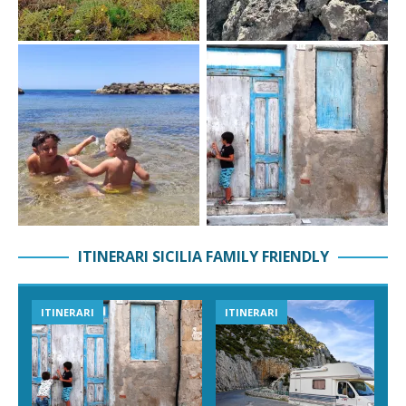
ITINERARI SICILIA FAMILY FRIENDLY
ITINERARI
ITINERARI