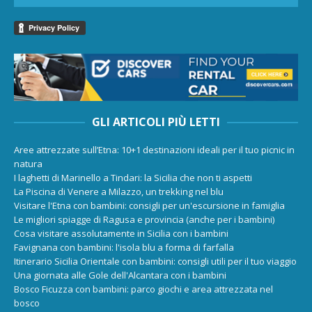
GLI ARTICOLI PIÙ LETTI
Aree attrezzate sull’Etna: 10+1 destinazioni ideali per il tuo picnic in
natura
I laghetti di Marinello a Tindari: la Sicilia che non ti aspetti
La Piscina di Venere a Milazzo, un trekking nel blu
Visitare l'Etna con bambini: consigli per un'escursione in famiglia
Le migliori spiagge di Ragusa e provincia (anche per i bambini)
Cosa visitare assolutamente in Sicilia con i bambini
Favignana con bambini: l'isola blu a forma di farfalla
Itinerario Sicilia Orientale con bambini: consigli utili per il tuo viaggio
Una giornata alle Gole dell'Alcantara con i bambini
Bosco Ficuzza con bambini: parco giochi e area attrezzata nel
bosco