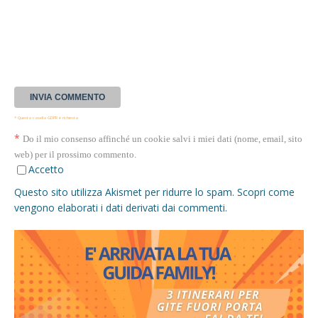
* Questa casella GDPR è richiesta
*
Do il mio consenso affinché un cookie salvi i miei dati (nome, email, sito
web) per il prossimo commento.
Accetto
Questo sito utilizza Akismet per ridurre lo spam.
Scopri come
vengono elaborati i dati derivati dai commenti
.