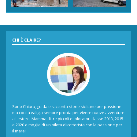
CHI È CLAIRE?
Sono Chiara, guida e racconta-storie siciliane per passione
ma con la valigia sempre pronta per vivere nuove avventure
all'estero. Mamma di tre piccoli esploratori classe 2013, 2015
e 2020 e moglie di un pilota elicotterista con la passione per
il mare!