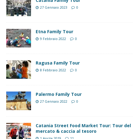
Catania Family Tour
27 Gennaio 2023
0
Etna Family Tour
9 Febbraio 2022
0
Ragusa Family Tour
8 Febbraio 2022
0
Palermo Family Tour
27 Gennaio 2022
0
Catania Street Food Market Tour: Tour del
mercato & caccia al tesoro
1 Aprile 2019
11