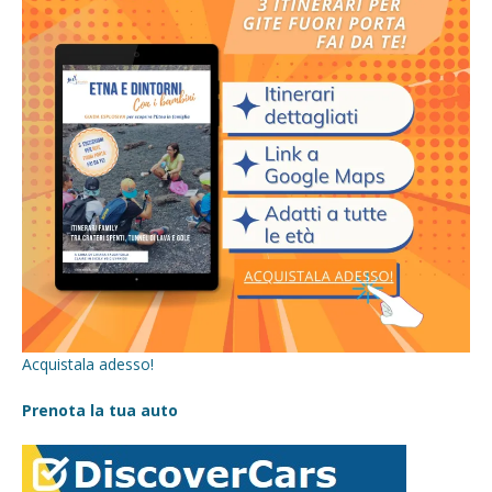
Acquistala adesso!
Prenota la tua auto