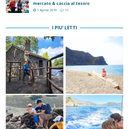
mercato & caccia al tesoro
1 Aprile 2019
11
I PIU’ LETTI