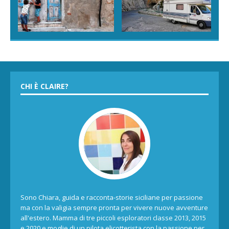
CHI È CLAIRE?
Sono Chiara, guida e racconta-storie siciliane per passione
ma con la valigia sempre pronta per vivere nuove avventure
all'estero. Mamma di tre piccoli esploratori classe 2013, 2015
e 2020 e moglie di un pilota elicotterista con la passione per