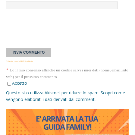
* Questa casella GDPR è richiesta
*
Do il mio consenso affinché un cookie salvi i miei dati (nome, email, sito
web) per il prossimo commento.
Accetto
Questo sito utilizza Akismet per ridurre lo spam.
Scopri come
vengono elaborati i dati derivati dai commenti
.