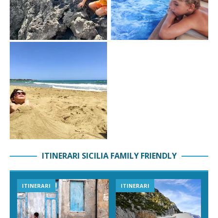
ITINERARI SICILIA FAMILY FRIENDLY
ITINERARI
ITINERARI