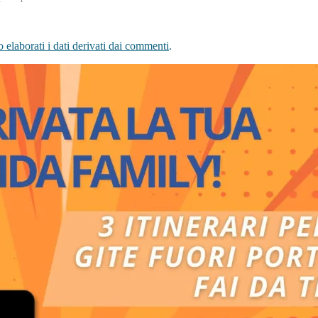
elaborati i dati derivati dai commenti
.