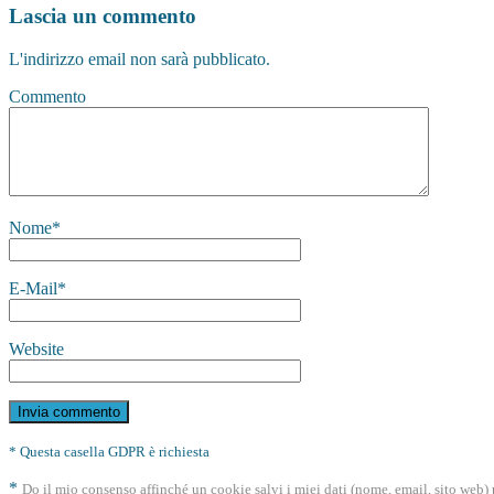
Lascia un commento
L'indirizzo email non sarà pubblicato.
Commento
Nome
*
E-Mail
*
Website
* Questa casella GDPR è richiesta
*
Do il mio consenso affinché un cookie salvi i miei dati (nome, email, sito web