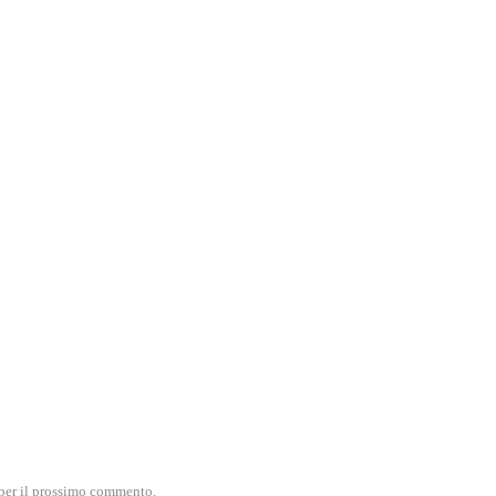
) per il prossimo commento.