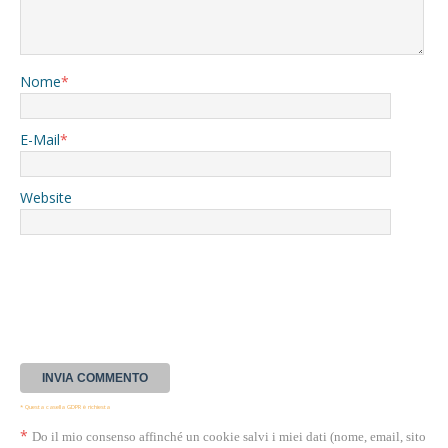
Nome
*
E-Mail
*
Website
* Questa casella GDPR è richiesta
*
Do il mio consenso affinché un cookie salvi i miei dati (nome, email, sito