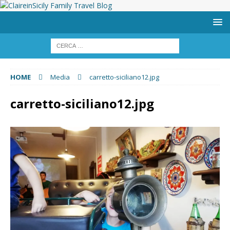
HOME
Media
carretto-siciliano12.jpg
carretto-siciliano12.jpg