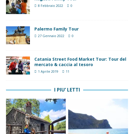
8 Febbraio 2022
0
Palermo Family Tour
27 Gennaio 2022
0
Catania Street Food Market Tour: Tour del
mercato & caccia al tesoro
1 Aprile 2019
11
I PIU’ LETTI