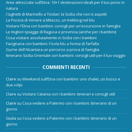
Aree attrezzate sull’Etna: 10+1 destinazioni ideali per il tuo picnic in
natura
I laghetti di Marinello a Tindari: la Sicilia che non ti aspetti
La Piscina di Venere a Milazzo, un trekking nel blu
Visitare l'Etna con bambini: consigli per un'escursione in famiglia
Le migliori spiagge di Ragusa e provincia (anche per i bambini)
Cosa visitare assolutamente in Sicilia con i bambini
Favignana con bambini: l'isola blu a forma di farfalla
Gurne dell'Alcantara un percorso a prova di famiglia
Itinerario Sicilia Orientale con bambini: consigli utili per il tuo viaggio
COMMENTI RECENTI
Claire
su
Weekend sull’Etna con bambini: uno chalet, un bosco e
due volpi
Claire
su
Visitare Catania con i bambini: itinerari e consigli utili
Claire
su
Cosa vedere a Palermo con i bambini: itinerario di un
giorno
Giulia
su
Cosa vedere a Palermo con i bambini: itinerario di un
giorno