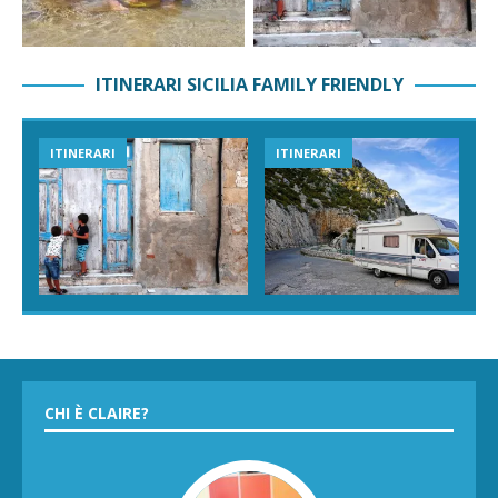
ITINERARI SICILIA FAMILY FRIENDLY
ITINERARI
ITINERARI
CHI È CLAIRE?