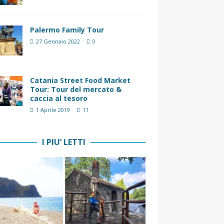
Palermo Family Tour
27 Gennaio 2022
0
Catania Street Food Market
Tour: Tour del mercato &
caccia al tesoro
1 Aprile 2019
11
I PIU’ LETTI