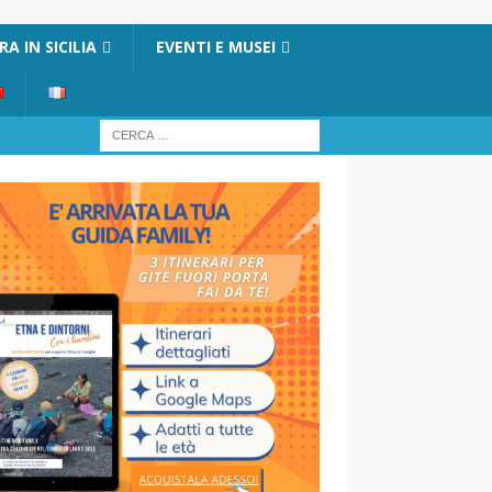
A IN SICILIA
EVENTI E MUSEI