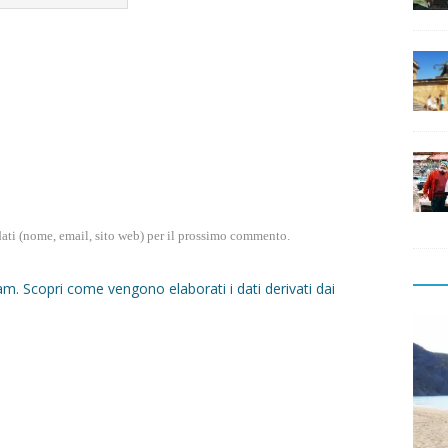
dati (nome, email, sito web) per il prossimo commento.
pam.
Scopri come vengono elaborati i dati derivati dai