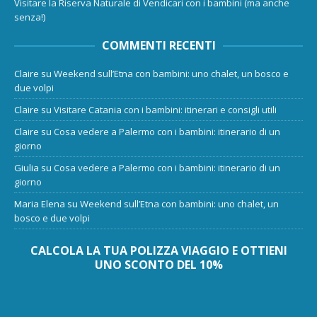
Visitare la Riserva Naturale di Vendicari con i bambini (ma anche
senza!)
COMMENTI RECENTI
Claire
su
Weekend sull’Etna con bambini: uno chalet, un bosco e
due volpi
Claire
su
Visitare Catania con i bambini: itinerari e consigli utili
Claire
su
Cosa vedere a Palermo con i bambini: itinerario di un
giorno
Giulia
su
Cosa vedere a Palermo con i bambini: itinerario di un
giorno
Maria Elena
su
Weekend sull’Etna con bambini: uno chalet, un
bosco e due volpi
CALCOLA LA TUA POLIZZA VIAGGIO E OTTIENI
UNO SCONTO DEL 10%