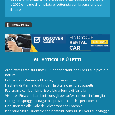
e 2020 e moglie di un pilota elicotterista con la passione per
il mare!
GLI ARTICOLI PIÙ LETTI
Aree attrezzate sull’Etna: 10+1 destinazioni ideali per il tuo picnic in
natura
La Piscina di Venere a Milazzo, un trekking nel blu
I laghetti di Marinello a Tindari: la Sicilia che non ti aspetti
Favignana con bambini: l'isola blu a forma di farfalla
Visitare l'Etna con bambini: consigli per un'escursione in famiglia
Le migliori spiagge di Ragusa e provincia (anche per i bambini)
Una giornata alle Gole dell'Alcantara con i bambini
Itinerario Sicilia Orientale con bambini: consigli utili per il tuo viaggio