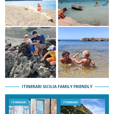
ITINERARI SICILIA FAMILY FRIENDLY
ITINERARI
ITINERARI