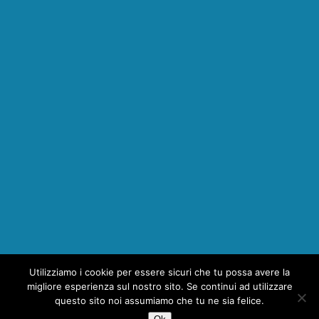
Utilizziamo i cookie per essere sicuri che tu possa avere la
migliore esperienza sul nostro sito. Se continui ad utilizzare
questo sito noi assumiamo che tu ne sia felice.