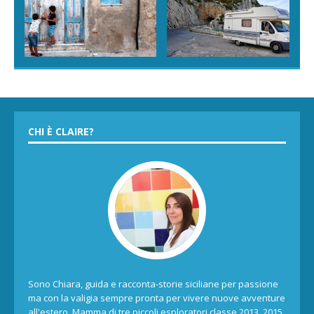
CHI È CLAIRE?
Sono Chiara, guida e racconta-storie siciliane per passione
ma con la valigia sempre pronta per vivere nuove avventure
all'estero. Mamma di tre piccoli esploratori classe 2013, 2015