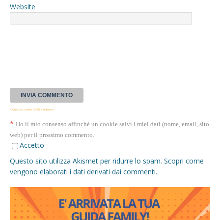
Website
* Questa casella GDPR è richiesta
*
Do il mio consenso affinché un cookie salvi i miei dati (nome, email, sito
web) per il prossimo commento.
Accetto
Questo sito utilizza Akismet per ridurre lo spam.
Scopri come
vengono elaborati i dati derivati dai commenti
.