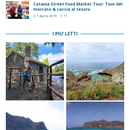
Catania Street Food Market Tour: Tour del
mercato & caccia al tesoro
1 Aprile 2019
11
I PIU’ LETTI