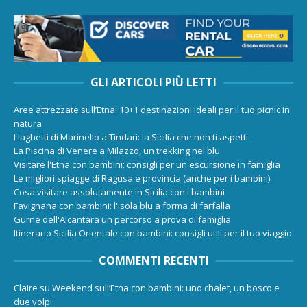
GLI ARTICOLI PIÙ LETTI
Aree attrezzate sull’Etna: 10+1 destinazioni ideali per il tuo picnic in
natura
I laghetti di Marinello a Tindari: la Sicilia che non ti aspetti
La Piscina di Venere a Milazzo, un trekking nel blu
Visitare l'Etna con bambini: consigli per un'escursione in famiglia
Le migliori spiagge di Ragusa e provincia (anche per i bambini)
Cosa visitare assolutamente in Sicilia con i bambini
Favignana con bambini: l'isola blu a forma di farfalla
Gurne dell'Alcantara un percorso a prova di famiglia
Itinerario Sicilia Orientale con bambini: consigli utili per il tuo viaggio
COMMENTI RECENTI
Claire
su
Weekend sull’Etna con bambini: uno chalet, un bosco e
due volpi