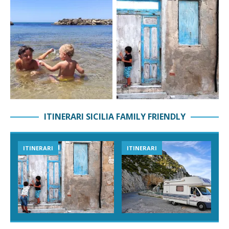
ITINERARI SICILIA FAMILY FRIENDLY
ITINERARI
ITINERARI