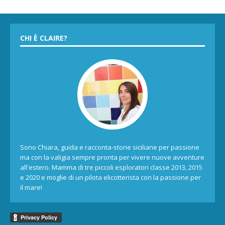
CHI È CLAIRE?
Sono Chiara, guida e racconta-storie siciliane per passione
ma con la valigia sempre pronta per vivere nuove avventure
all'estero. Mamma di tre piccoli esploratori classe 2013, 2015
e 2020 e moglie di un pilota elicotterista con la passione per
il mare!