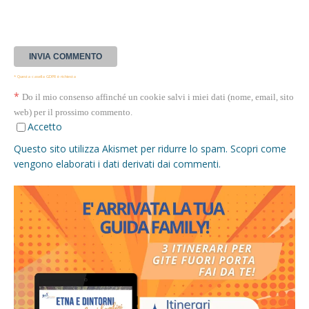
* Questa casella GDPR è richiesta
*
Do il mio consenso affinché un cookie salvi i miei dati (nome, email, sito
web) per il prossimo commento.
Accetto
Questo sito utilizza Akismet per ridurre lo spam.
Scopri come
vengono elaborati i dati derivati dai commenti
.