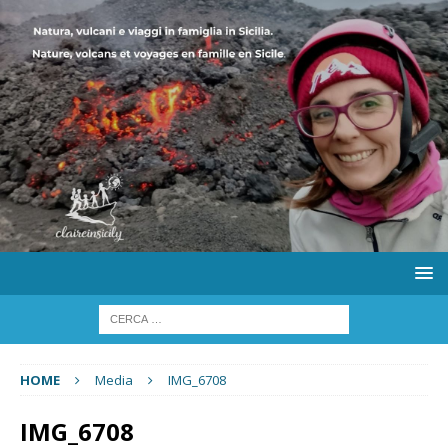
HOME
Media
IMG_6708
IMG_6708