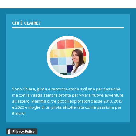
CHI È CLAIRE?
Sono Chiara, guida e racconta-storie siciliane per passione
ma con la valigia sempre pronta per vivere nuove avventure
all'estero. Mamma di tre piccoli esploratori classe 2013, 2015
e 2020 e moglie di un pilota elicotterista con la passione per
il mare!