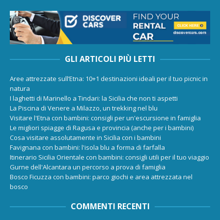
GLI ARTICOLI PIÙ LETTI
Aree attrezzate sull’Etna: 10+1 destinazioni ideali per il tuo picnic in
natura
I laghetti di Marinello a Tindari: la Sicilia che non ti aspetti
La Piscina di Venere a Milazzo, un trekking nel blu
Visitare l'Etna con bambini: consigli per un'escursione in famiglia
Le migliori spiagge di Ragusa e provincia (anche per i bambini)
Cosa visitare assolutamente in Sicilia con i bambini
Favignana con bambini: l'isola blu a forma di farfalla
Itinerario Sicilia Orientale con bambini: consigli utili per il tuo viaggio
Gurne dell'Alcantara un percorso a prova di famiglia
Bosco Ficuzza con bambini: parco giochi e area attrezzata nel
bosco
COMMENTI RECENTI