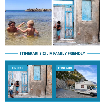
ITINERARI SICILIA FAMILY FRIENDLY
ITINERARI
ITINERARI