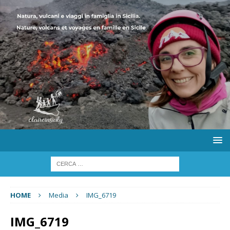
HOME
Media
IMG_6719
IMG_6719