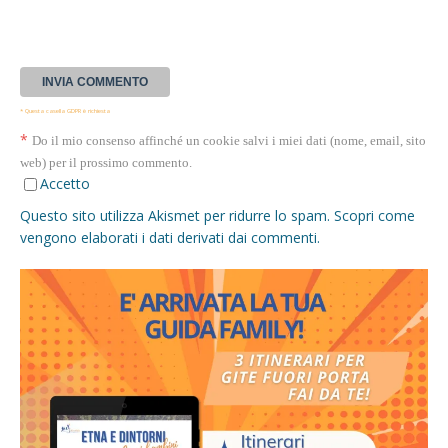
* Questa casella GDPR è richiesta
*
Do il mio consenso affinché un cookie salvi i miei dati (nome, email, sito
web) per il prossimo commento.
Accetto
Questo sito utilizza Akismet per ridurre lo spam.
Scopri come
vengono elaborati i dati derivati dai commenti
.