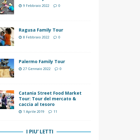
9 Febbraio 2022
0
Ragusa Family Tour
8 Febbraio 2022
0
Palermo Family Tour
27 Gennaio 2022
0
Catania Street Food Market
Tour: Tour del mercato &
caccia al tesoro
1 Aprile 2019
11
I PIU’ LETTI