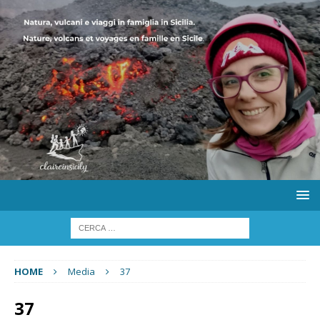
HOME
Media
37
37