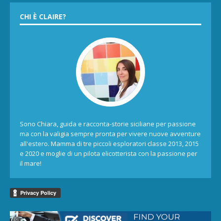
CHI È CLAIRE?
Sono Chiara, guida e racconta-storie siciliane per passione
ma con la valigia sempre pronta per vivere nuove avventure
all'estero. Mamma di tre piccoli esploratori classe 2013, 2015
e 2020 e moglie di un pilota elicotterista con la passione per
il mare!