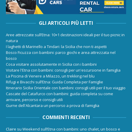
GLI ARTICOLI PIÙ LETTI
Aree attrezzate sull’Etna: 10+1 destinazioni ideali per il tuo picnic in
natura
I laghetti di Marinello a Tindari: la Sicilia che non ti aspetti
Bosco Ficuzza con bambini: parco giochi e area attrezzata nel
bosco
Cosa visitare assolutamente in Sicilia con i bambini
Visitare l'Etna con bambini: consigli per un'escursione in famiglia
La Piscina di Venere a Milazzo, un trekking nel blu
Rifugi e Bivacchi sull’Etna: Guida Completa per Famiglie
Itinerario Sicilia Orientale con bambini: consigli utili per il tuo viaggio
Cascate del Catafurco con bambini: guida completa su come
arrivare, percorso e consigli utili
Gurne dell'Alcantara un percorso a prova di famiglia
COMMENTI RECENTI
Claire
su
Weekend sull’Etna con bambini: uno chalet, un bosco e