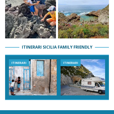
ITINERARI SICILIA FAMILY FRIENDLY
ITINERARI
ITINERARI