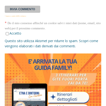
* Questa casella GDPR è richiesta
*
Do il mio consenso affinché un cookie salvi i miei dati (nome, email, sito
web) per il prossimo commento.
Accetto
Questo sito utilizza Akismet per ridurre lo spam.
Scopri come
vengono elaborati i dati derivati dai commenti
.