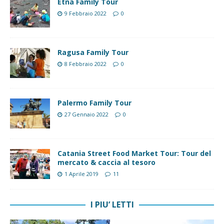
Etna Family Tour
9 Febbraio 2022
0
Ragusa Family Tour
8 Febbraio 2022
0
Palermo Family Tour
27 Gennaio 2022
0
Catania Street Food Market Tour: Tour del
mercato & caccia al tesoro
1 Aprile 2019
11
I PIU’ LETTI