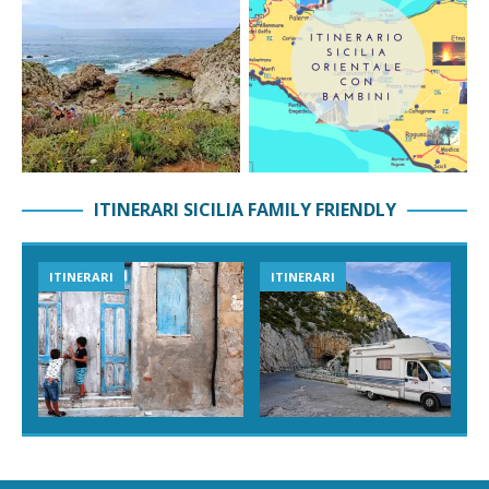
ITINERARI SICILIA FAMILY FRIENDLY
ITINERARI
ITINERARI