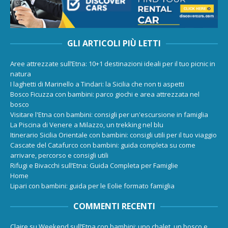
GLI ARTICOLI PIÙ LETTI
Aree attrezzate sull’Etna: 10+1 destinazioni ideali per il tuo picnic in
natura
I laghetti di Marinello a Tindari: la Sicilia che non ti aspetti
Bosco Ficuzza con bambini: parco giochi e area attrezzata nel
bosco
Visitare l'Etna con bambini: consigli per un'escursione in famiglia
La Piscina di Venere a Milazzo, un trekking nel blu
Itinerario Sicilia Orientale con bambini: consigli utili per il tuo viaggio
Cascate del Catafurco con bambini: guida completa su come
arrivare, percorso e consigli utili
Rifugi e Bivacchi sull’Etna: Guida Completa per Famiglie
Home
Lipari con bambini: guida per le Eolie formato famiglia
COMMENTI RECENTI
Claire
su
Weekend sull’Etna con bambini: uno chalet, un bosco e