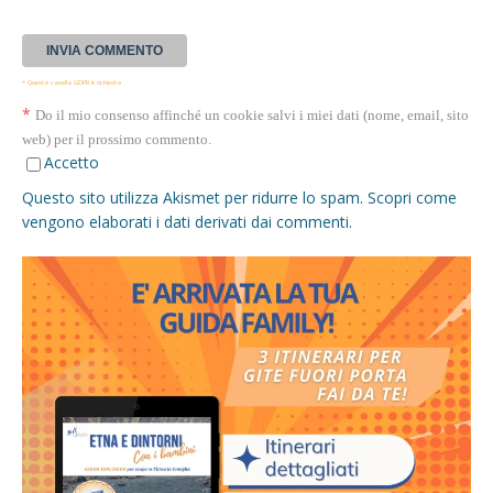
* Questa casella GDPR è richiesta
*
Do il mio consenso affinché un cookie salvi i miei dati (nome, email, sito
web) per il prossimo commento.
Accetto
Questo sito utilizza Akismet per ridurre lo spam.
Scopri come
vengono elaborati i dati derivati dai commenti
.