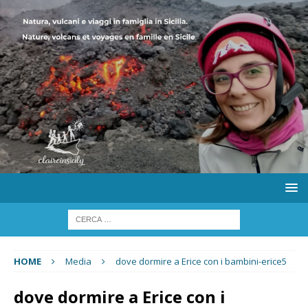
HOME
Media
dove dormire a Erice con i bambini-erice5
dove dormire a Erice con i