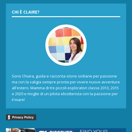
CHI È CLAIRE?
Sono Chiara, guida e racconta-storie siciliane per passione
ma con la valigia sempre pronta per vivere nuove avventure
all'estero. Mamma di tre piccoli esploratori classe 2013, 2015
e 2020 e moglie di un pilota elicotterista con la passione per
il mare!