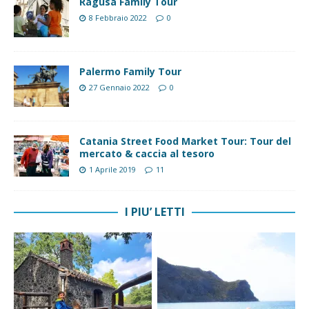
Ragusa Family Tour
8 Febbraio 2022
0
Palermo Family Tour
27 Gennaio 2022
0
Catania Street Food Market Tour: Tour del
mercato & caccia al tesoro
1 Aprile 2019
11
I PIU’ LETTI