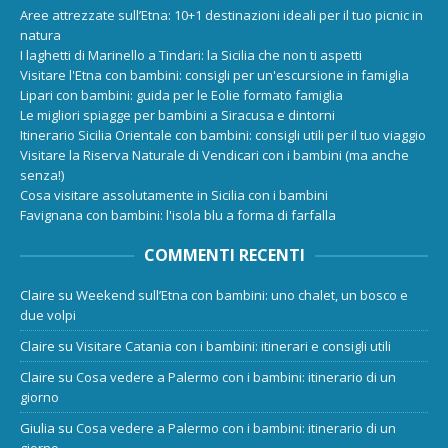
Aree attrezzate sull’Etna: 10+1 destinazioni ideali per il tuo picnic in
natura
I laghetti di Marinello a Tindari: la Sicilia che non ti aspetti
Visitare l'Etna con bambini: consigli per un'escursione in famiglia
Lipari con bambini: guida per le Eolie formato famiglia
Le migliori spiagge per bambini a Siracusa e dintorni
Itinerario Sicilia Orientale con bambini: consigli utili per il tuo viaggio
Visitare la Riserva Naturale di Vendicari con i bambini (ma anche
senza!)
Cosa visitare assolutamente in Sicilia con i bambini
Favignana con bambini: l'isola blu a forma di farfalla
COMMENTI RECENTI
Claire
su
Weekend sull’Etna con bambini: uno chalet, un bosco e
due volpi
Claire
su
Visitare Catania con i bambini: itinerari e consigli utili
Claire
su
Cosa vedere a Palermo con i bambini: itinerario di un
giorno
Giulia
su
Cosa vedere a Palermo con i bambini: itinerario di un