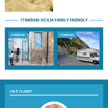
ITINERARI SICILIA FAMILY FRIENDLY
ITINERARI
ITINERARI
CHI È CLAIRE?