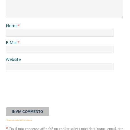
Nome
*
E-Mail
*
Website
* Questa casella GDPR è richiesta
*
Do il mio consenso affinché un cookie salvi i miei dati (nome, email, sito