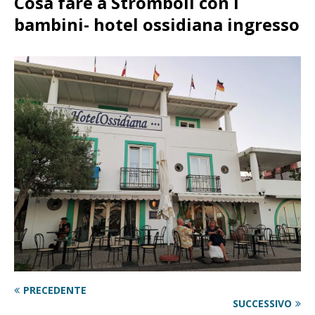
Cosa fare a Stromboli con i
bambini- hotel ossidiana ingresso
PRECEDENTE
SUCCESSIVO