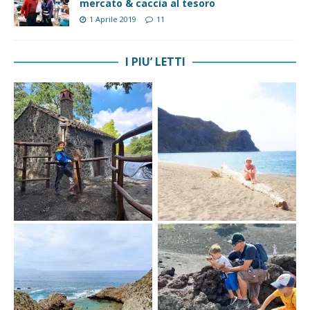
mercato & caccia al tesoro
1 Aprile 2019
11
I PIU’ LETTI