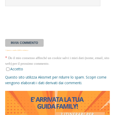
* Questa casella GDPR è richiesta
*
Do il mio consenso affinché un cookie salvi i miei dati (nome, email, sito
web) per il prossimo commento.
Accetto
Questo sito utilizza Akismet per ridurre lo spam.
Scopri come
vengono elaborati i dati derivati dai commenti
.