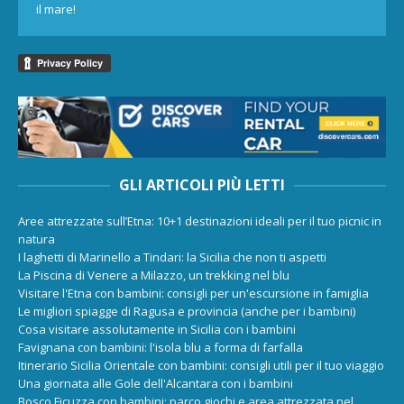
il mare!
GLI ARTICOLI PIÙ LETTI
Aree attrezzate sull’Etna: 10+1 destinazioni ideali per il tuo picnic in
natura
I laghetti di Marinello a Tindari: la Sicilia che non ti aspetti
La Piscina di Venere a Milazzo, un trekking nel blu
Visitare l'Etna con bambini: consigli per un'escursione in famiglia
Le migliori spiagge di Ragusa e provincia (anche per i bambini)
Cosa visitare assolutamente in Sicilia con i bambini
Favignana con bambini: l'isola blu a forma di farfalla
Itinerario Sicilia Orientale con bambini: consigli utili per il tuo viaggio
Una giornata alle Gole dell'Alcantara con i bambini
Bosco Ficuzza con bambini: parco giochi e area attrezzata nel