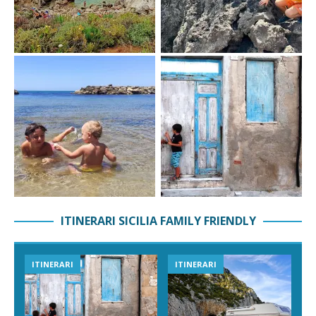
ITINERARI SICILIA FAMILY FRIENDLY
ITINERARI
ITINERARI