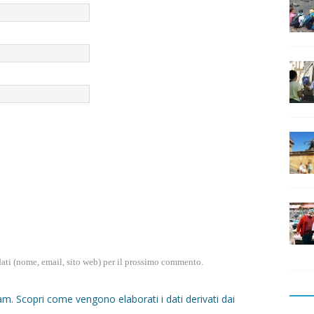
dati (nome, email, sito web) per il prossimo commento.
pam.
Scopri come vengono elaborati i dati derivati dai