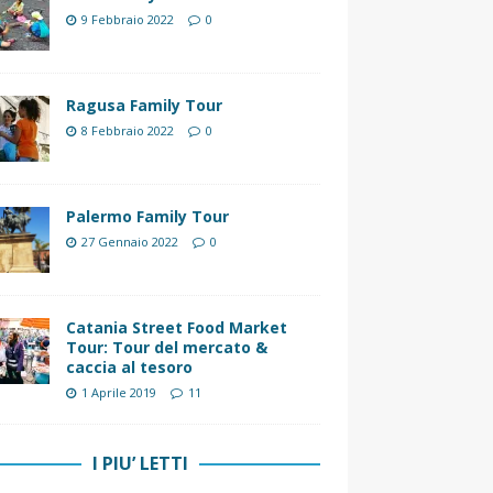
9 Febbraio 2022
0
Ragusa Family Tour
8 Febbraio 2022
0
Palermo Family Tour
27 Gennaio 2022
0
Catania Street Food Market
Tour: Tour del mercato &
caccia al tesoro
1 Aprile 2019
11
I PIU’ LETTI