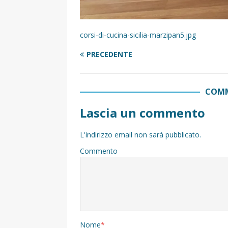
corsi-di-cucina-sicilia-marzipan5.jpg
PRECEDENTE
COMM
Lascia un commento
L'indirizzo email non sarà pubblicato.
Commento
Nome
*