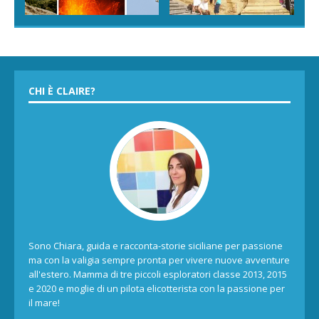
CHI È CLAIRE?
Sono Chiara, guida e racconta-storie siciliane per passione
ma con la valigia sempre pronta per vivere nuove avventure
all'estero. Mamma di tre piccoli esploratori classe 2013, 2015
e 2020 e moglie di un pilota elicotterista con la passione per
il mare!