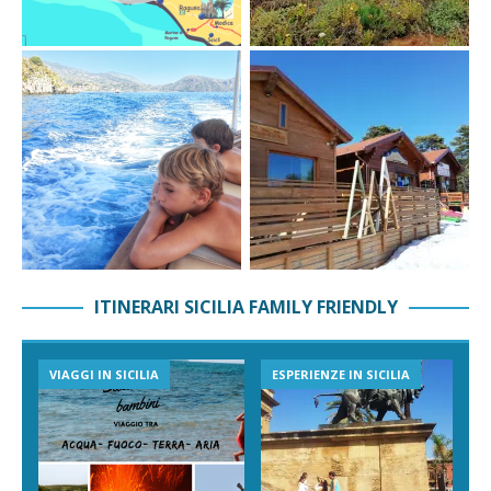
ITINERARI SICILIA FAMILY FRIENDLY
VIAGGI IN SICILIA
ESPERIENZE IN SICILIA