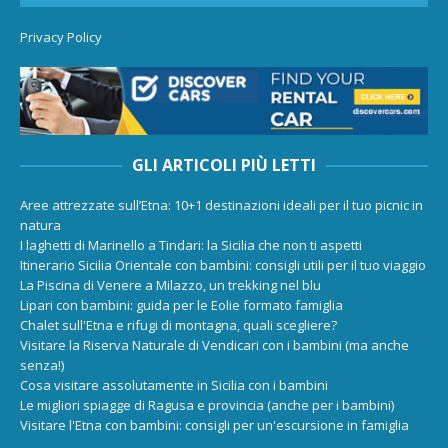
Privacy Policy
GLI ARTICOLI PIÙ LETTI
Aree attrezzate sull’Etna: 10+1 destinazioni ideali per il tuo picnic in
natura
I laghetti di Marinello a Tindari: la Sicilia che non ti aspetti
Itinerario Sicilia Orientale con bambini: consigli utili per il tuo viaggio
La Piscina di Venere a Milazzo, un trekking nel blu
Lipari con bambini: guida per le Eolie formato famiglia
Chalet sull'Etna e rifugi di montagna, quali scegliere?
Visitare la Riserva Naturale di Vendicari con i bambini (ma anche
senza!)
Cosa visitare assolutamente in Sicilia con i bambini
Le migliori spiagge di Ragusa e provincia (anche per i bambini)
Visitare l'Etna con bambini: consigli per un'escursione in famiglia