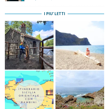
I PIU’ LETTI