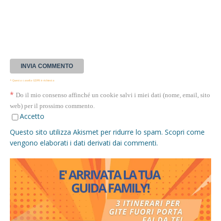
* Questa casella GDPR è richiesta
*
Do il mio consenso affinché un cookie salvi i miei dati (nome, email, sito
web) per il prossimo commento.
Accetto
Questo sito utilizza Akismet per ridurre lo spam.
Scopri come
vengono elaborati i dati derivati dai commenti
.