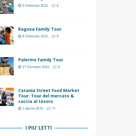
9 Febbraio 2022
0
Ragusa Family Tour
8 Febbraio 2022
0
Palermo Family Tour
27 Gennaio 2022
0
Catania Street Food Market
Tour: Tour del mercato &
caccia al tesoro
1 Aprile 2019
11
I PIU’ LETTI