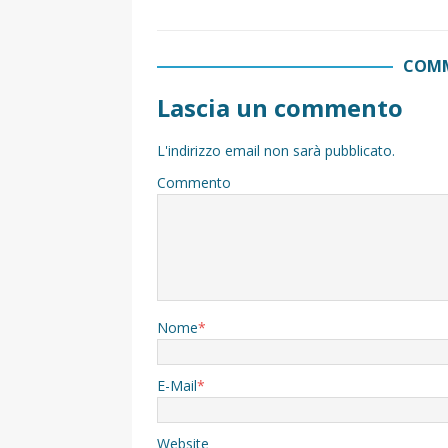
COMM
Lascia un commento
L'indirizzo email non sarà pubblicato.
Commento
Nome
*
E-Mail
*
Website