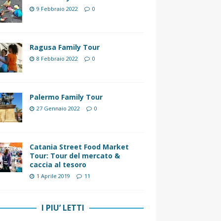
9 Febbraio 2022
0
Ragusa Family Tour
8 Febbraio 2022
0
Palermo Family Tour
27 Gennaio 2022
0
Catania Street Food Market
Tour: Tour del mercato &
caccia al tesoro
1 Aprile 2019
11
I PIU’ LETTI