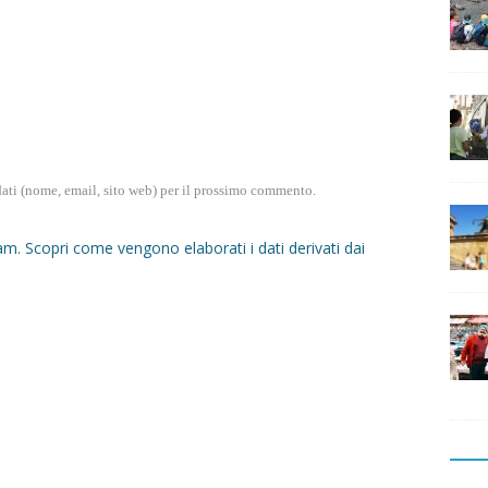
dati (nome, email, sito web) per il prossimo commento.
pam.
Scopri come vengono elaborati i dati derivati dai