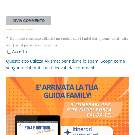
* Questa casella GDPR è richiesta
*
Do il mio consenso affinché un cookie salvi i miei dati (nome, email, sito
web) per il prossimo commento.
Accetto
Questo sito utilizza Akismet per ridurre lo spam.
Scopri come
vengono elaborati i dati derivati dai commenti
.