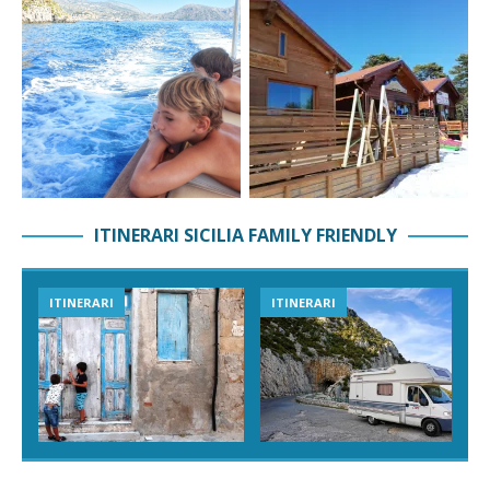
ITINERARI SICILIA FAMILY FRIENDLY
ITINERARI
ITINERARI