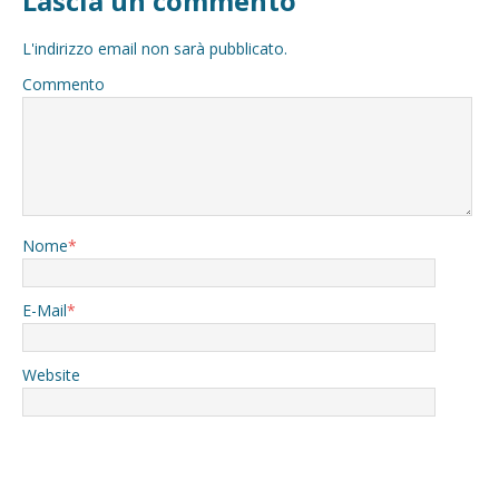
Lascia un commento
L'indirizzo email non sarà pubblicato.
Commento
Nome
*
E-Mail
*
Website