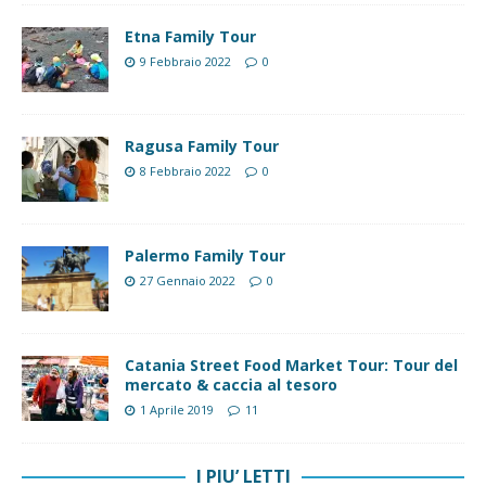
Etna Family Tour
9 Febbraio 2022
0
Ragusa Family Tour
8 Febbraio 2022
0
Palermo Family Tour
27 Gennaio 2022
0
Catania Street Food Market Tour: Tour del
mercato & caccia al tesoro
1 Aprile 2019
11
I PIU’ LETTI