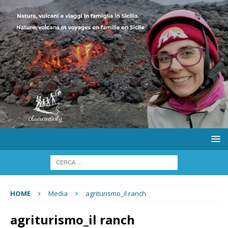
HOME
Media
agriturismo_il ranch
agriturismo_il ranch