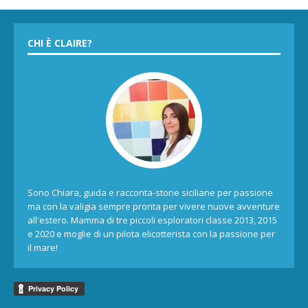
CHI È CLAIRE?
Sono Chiara, guida e racconta-storie siciliane per passione
ma con la valigia sempre pronta per vivere nuove avventure
all'estero. Mamma di tre piccoli esploratori classe 2013, 2015
e 2020 e moglie di un pilota elicotterista con la passione per
il mare!