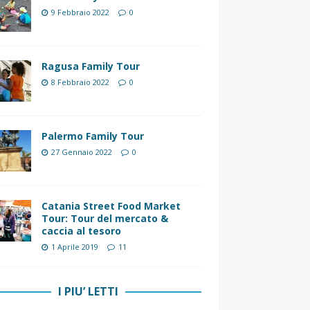
9 Febbraio 2022
0
Ragusa Family Tour
8 Febbraio 2022
0
Palermo Family Tour
27 Gennaio 2022
0
Catania Street Food Market
Tour: Tour del mercato &
caccia al tesoro
1 Aprile 2019
11
I PIU’ LETTI