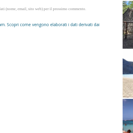
dati (nome, email, sito web) per il prossimo commento.
pam.
Scopri come vengono elaborati i dati derivati dai