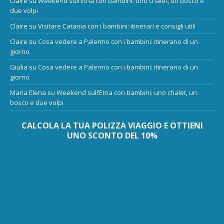
Claire
su
Weekend sull’Etna con bambini: uno chalet, un bosco e
due volpi
Claire
su
Visitare Catania con i bambini: itinerari e consigli utili
Claire
su
Cosa vedere a Palermo con i bambini: itinerario di un
giorno
Giulia
su
Cosa vedere a Palermo con i bambini: itinerario di un
giorno
Maria Elena
su
Weekend sull’Etna con bambini: uno chalet, un
bosco e due volpi
CALCOLA LA TUA POLIZZA VIAGGIO E OTTIENI
UNO SCONTO DEL 10%