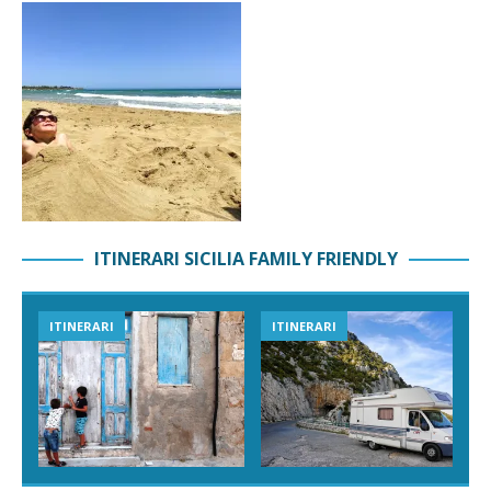
ITINERARI SICILIA FAMILY FRIENDLY
ITINERARI
ITINERARI