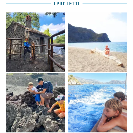
I PIU’ LETTI