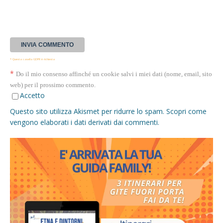
* Questa casella GDPR è richiesta
*
Do il mio consenso affinché un cookie salvi i miei dati (nome, email, sito
web) per il prossimo commento.
Accetto
Questo sito utilizza Akismet per ridurre lo spam.
Scopri come
vengono elaborati i dati derivati dai commenti
.