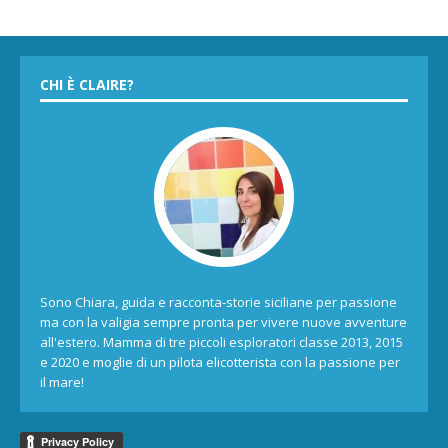
CHI È CLAIRE?
Sono Chiara, guida e racconta-storie siciliane per passione
ma con la valigia sempre pronta per vivere nuove avventure
all'estero. Mamma di tre piccoli esploratori classe 2013, 2015
e 2020 e moglie di un pilota elicotterista con la passione per
il mare!