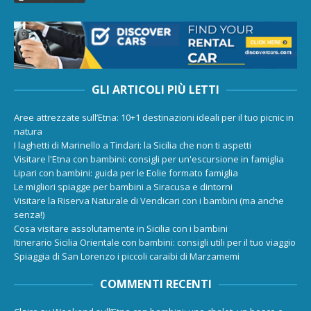
GLI ARTICOLI PIÙ LETTI
Aree attrezzate sull’Etna: 10+1 destinazioni ideali per il tuo picnic in
natura
I laghetti di Marinello a Tindari: la Sicilia che non ti aspetti
Visitare l'Etna con bambini: consigli per un'escursione in famiglia
Lipari con bambini: guida per le Eolie formato famiglia
Le migliori spiagge per bambini a Siracusa e dintorni
Visitare la Riserva Naturale di Vendicari con i bambini (ma anche
senza!)
Cosa visitare assolutamente in Sicilia con i bambini
Itinerario Sicilia Orientale con bambini: consigli utili per il tuo viaggio
Spiaggia di San Lorenzo i piccoli caraibi di Marzamemi
COMMENTI RECENTI