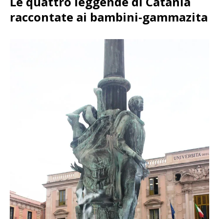
Le quattro leggende di Catania
raccontate ai bambini-gammazita