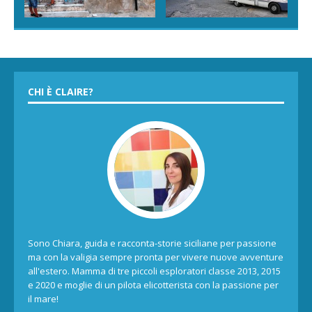
CHI È CLAIRE?
Sono Chiara, guida e racconta-storie siciliane per passione
ma con la valigia sempre pronta per vivere nuove avventure
all'estero. Mamma di tre piccoli esploratori classe 2013, 2015
e 2020 e moglie di un pilota elicotterista con la passione per
il mare!