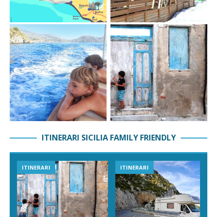
ITINERARI SICILIA FAMILY FRIENDLY
ITINERARI
ITINERARI