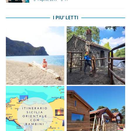
I PIU’ LETTI