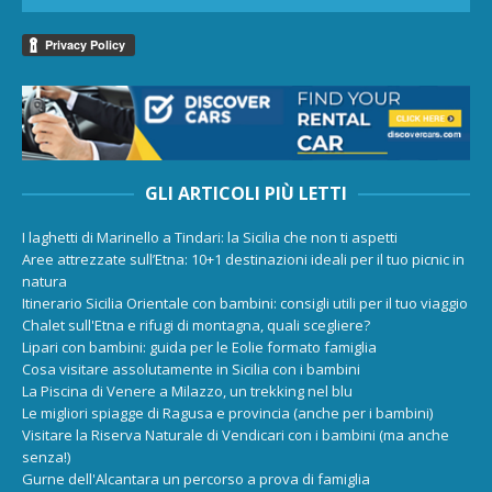
GLI ARTICOLI PIÙ LETTI
I laghetti di Marinello a Tindari: la Sicilia che non ti aspetti
Aree attrezzate sull’Etna: 10+1 destinazioni ideali per il tuo picnic in
natura
Itinerario Sicilia Orientale con bambini: consigli utili per il tuo viaggio
Chalet sull'Etna e rifugi di montagna, quali scegliere?
Lipari con bambini: guida per le Eolie formato famiglia
Cosa visitare assolutamente in Sicilia con i bambini
La Piscina di Venere a Milazzo, un trekking nel blu
Le migliori spiagge di Ragusa e provincia (anche per i bambini)
Visitare la Riserva Naturale di Vendicari con i bambini (ma anche
senza!)
Gurne dell'Alcantara un percorso a prova di famiglia