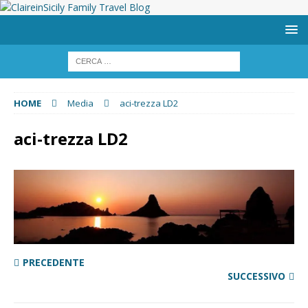
HOME
Media
aci-trezza LD2
aci-trezza LD2
PRECEDENTE
SUCCESSIVO