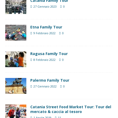
Catania Family Tour
27 Gennaio 2023
0
Etna Family Tour
9 Febbraio 2022
0
Ragusa Family Tour
8 Febbraio 2022
0
Palermo Family Tour
27 Gennaio 2022
0
Catania Street Food Market Tour: Tour del
mercato & caccia al tesoro
1 Aprile 2019
11