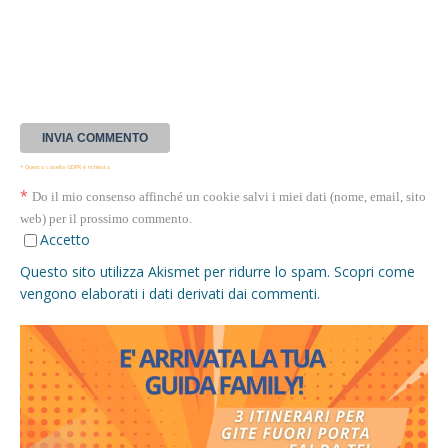
* Questa casella GDPR è richiesta
*
Do il mio consenso affinché un cookie salvi i miei dati (nome, email, sito
web) per il prossimo commento.
Accetto
Questo sito utilizza Akismet per ridurre lo spam.
Scopri come
vengono elaborati i dati derivati dai commenti
.