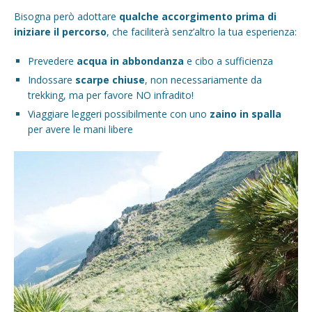
Bisogna però adottare
qualche accorgimento prima di
iniziare il percorso
, che faciliterà senz’altro la tua esperienza:
Prevedere
acqua in abbondanza
e cibo a sufficienza
Indossare
scarpe chiuse
, non necessariamente da
trekking, ma per favore NO infradito!
Viaggiare leggeri possibilmente con uno
zaino in spalla
per avere le mani libere