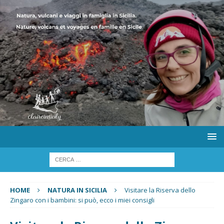
HOME
NATURA IN SICILIA
Visitare la Riserva dello
Zingaro con i bambini: si può, ecco i miei consigli