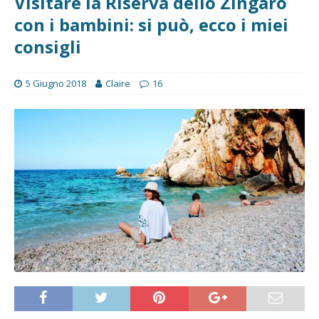
Visitare la Riserva dello Zingaro
con i bambini: si può, ecco i miei
consigli
5 Giugno 2018
Claire
16