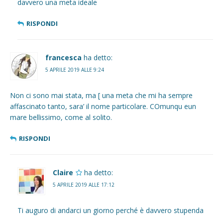
davvero una meta ideale
RISPONDI
francesca
ha detto:
5 APRILE 2019 ALLE 9:24
Non ci sono mai stata, ma [ una meta che mi ha sempre
affascinato tanto, sara’ il nome particolare. COmunqu eun
mare bellissimo, come al solito.
RISPONDI
Claire
ha detto:
5 APRILE 2019 ALLE 17:12
Ti auguro di andarci un giorno perché è davvero stupenda