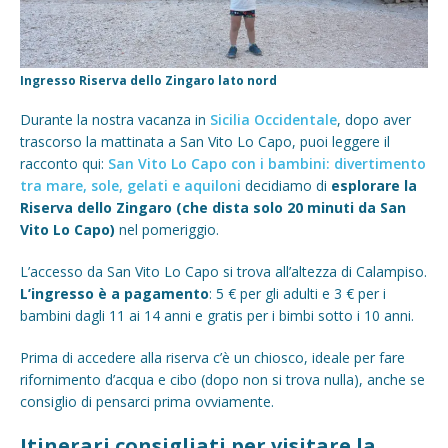
Ingresso Riserva dello Zingaro lato nord
Durante la nostra vacanza in
Sicilia Occidentale
, dopo aver
trascorso la mattinata a San Vito Lo Capo, puoi leggere il
racconto qui:
San Vito Lo Capo con i bambini: divertimento
tra mare, sole, gelati e aquiloni
decidiamo di
esplorare la
Riserva dello Zingaro (che dista solo 20 minuti da San
Vito Lo Capo)
nel pomeriggio.
L’accesso da San Vito Lo Capo si trova all’altezza di Calampiso.
L’ingresso è a pagamento
: 5 € per gli adulti e 3 € per i
bambini dagli 11 ai 14 anni e gratis per i bimbi sotto i 10 anni.
Prima di accedere alla riserva c’è un chiosco, ideale per fare
rifornimento d’acqua e cibo (dopo non si trova nulla), anche se
consiglio di pensarci prima ovviamente.
Itinerari consigliati per visitare la