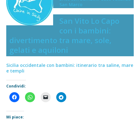
San Marco
San Vito Lo Capo
con i bambini:
divertimento tra mare, sole,
gelati e aquiloni
Sicilia occidentale con bambini: itinerario tra saline, mare
e templi
Condividi:
Mi piace: