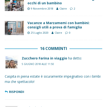
occhi di un bambino
9 Novembre 2018
Claire
2
Vacanze a Marzamemi con bambini:
consigli utili a prova di famiglia
25 Luglio 2020
Claire
0
16 COMMENTI
Zucchero Farina in viaggio
ha detto:
5 GIUGNO 2018 ALLE 11:50
Caspita in piena estate è sicuramente impegnativo con i bimbi
ma che spettacolo!
RISPONDI