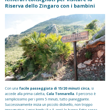
Riserva dello Zingaro con i bambini
Con una
facile passeggiata di 15/20 minuti circa
, si
accede alla prima caletta,
Cala Tonnarella
. Il percorso è
semplicissimo per i primi 5 minuti, tutto pianeggiante.
Successivamente inizia un piccolo dislivello, non troppo
impegnativo. I miei bimbi (3 e 5 anni) lo hanno fatto senza