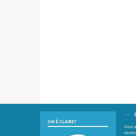
CHI È CLAIRE?
Aree a
destina