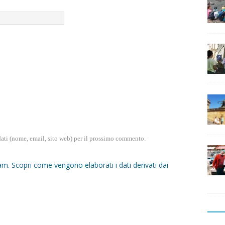
dati (nome, email, sito web) per il prossimo commento.
pam.
Scopri come vengono elaborati i dati derivati dai