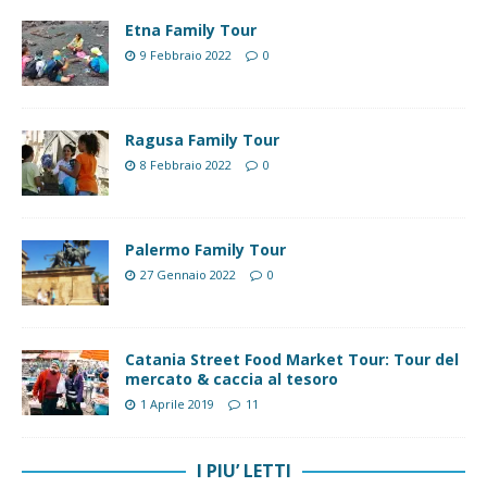
Etna Family Tour
9 Febbraio 2022
0
Ragusa Family Tour
8 Febbraio 2022
0
Palermo Family Tour
27 Gennaio 2022
0
Catania Street Food Market Tour: Tour del
mercato & caccia al tesoro
1 Aprile 2019
11
I PIU’ LETTI