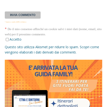
* Questa casella GDPR è richiesta
*
Do il mio consenso affinché un cookie salvi i miei dati (nome, email, sito
web) per il prossimo commento.
Accetto
Questo sito utilizza Akismet per ridurre lo spam.
Scopri come
vengono elaborati i dati derivati dai commenti
.