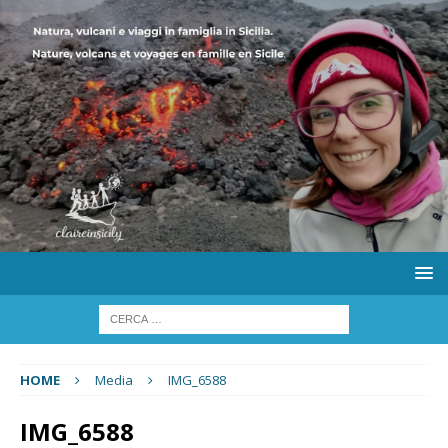
HOME
Media
IMG_6588
IMG_6588