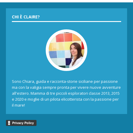
CHI È CLAIRE?
Sono Chiara, guida e racconta-storie siciliane per passione
ma con la valigia sempre pronta per vivere nuove avventure
all'estero. Mamma di tre piccoli esploratori classe 2013, 2015
e 2020 e moglie di un pilota elicotterista con la passione per
il mare!