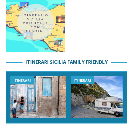
ITINERARI SICILIA FAMILY FRIENDLY
ITINERARI
ITINERARI