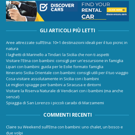
GLI ARTICOLI PIÙ LETTI
Aree attrezzate sull’Etna: 10+1 destinazioni ideali per il tuo picnic in
natura
I laghetti di Marinello a Tindari: la Sicilia che non ti aspetti
Visitare l'Etna con bambini: consigli per un'escursione in famiglia
Lipari con bambini: guida per le Eolie formato famiglia
Itinerario Sicilia Orientale con bambini: consigli utili per il tuo viaggio
Cosa visitare assolutamente in Sicilia con i bambini
Le migliori spiagge per bambini a Siracusa e dintorni
Visitare la Riserva Naturale di Vendicari con i bambini (ma anche
senza!)
Spiaggia di San Lorenzo i piccoli caraibi di Marzamemi
COMMENTI RECENTI
Claire
su
Weekend sull’Etna con bambini: uno chalet, un bosco e
due volpi