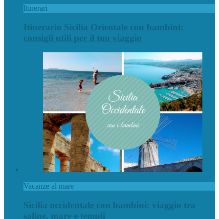
Itinerari
Itinerario Sicilia Orientale con bambini:
consigli utili per il tuo viaggio
Vacanze al mare
Sicilia occidentale con bambini: viaggio tra
saline, mare e templi