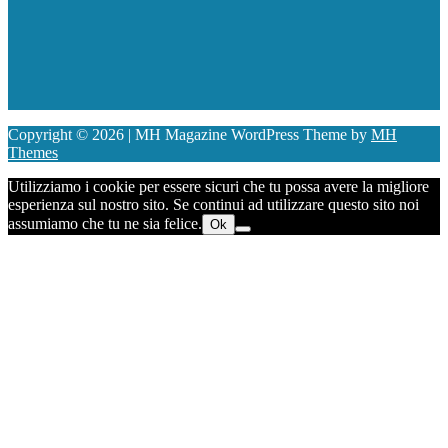
Copyright © 2026 | MH Magazine WordPress Theme by
MH
Themes
Utilizziamo i cookie per essere sicuri che tu possa avere la migliore
esperienza sul nostro sito. Se continui ad utilizzare questo sito noi
assumiamo che tu ne sia felice.
Ok