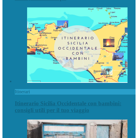
Itinerari
Itinerario Sicilia Occidentale con bambini:
consigli utili per il tuo viaggio