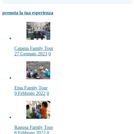
prenota la tua esperienza
Catania Family Tour
27 Gennaio 2023
0
Etna Family Tour
9 Febbraio 2022
0
Ragusa Family Tour
8 Febbraio 2022
0