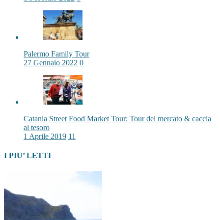
Palermo Family Tour
27 Gennaio 2022
0
Catania Street Food Market Tour: Tour del mercato & caccia
al tesoro
1 Aprile 2019
11
I PIU’ LETTI