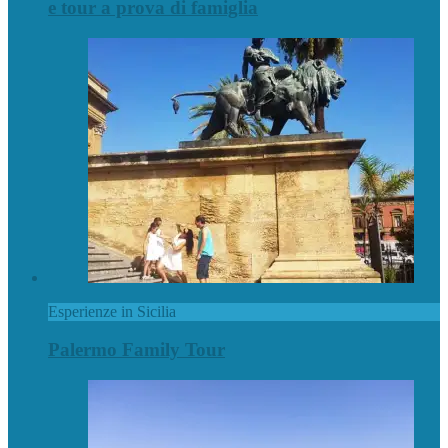
e tour a prova di famiglia
Esperienze in Sicilia
Palermo Family Tour