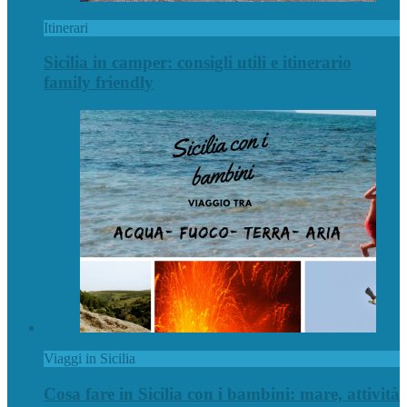
Itinerari
Sicilia in camper: consigli utili e itinerario
family friendly
Viaggi in Sicilia
Cosa fare in Sicilia con i bambini: mare, attività