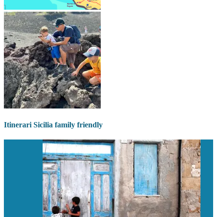
Itinerari Sicilia family friendly