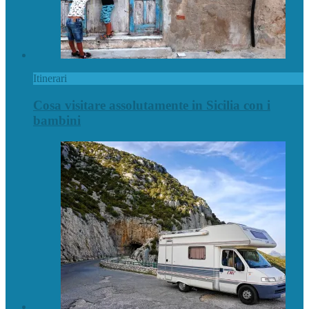
Itinerari
Cosa visitare assolutamente in Sicilia con i
bambini