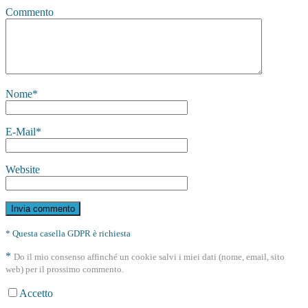
Commento
Nome
*
E-Mail
*
Website
* Questa casella GDPR è richiesta
*
Do il mio consenso affinché un cookie salvi i miei dati (nome, email, sito
web) per il prossimo commento.
Accetto