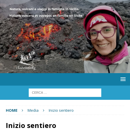
HOME
Media
Inizio sentiero
Inizio sentiero