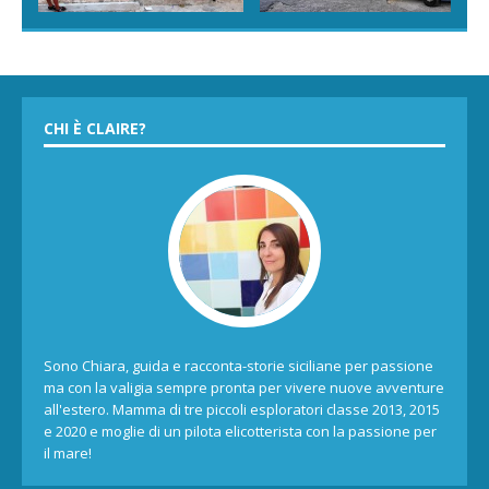
CHI È CLAIRE?
Sono Chiara, guida e racconta-storie siciliane per passione
ma con la valigia sempre pronta per vivere nuove avventure
all'estero. Mamma di tre piccoli esploratori classe 2013, 2015
e 2020 e moglie di un pilota elicotterista con la passione per
il mare!