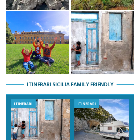
ITINERARI SICILIA FAMILY FRIENDLY
ITINERARI
ITINERARI