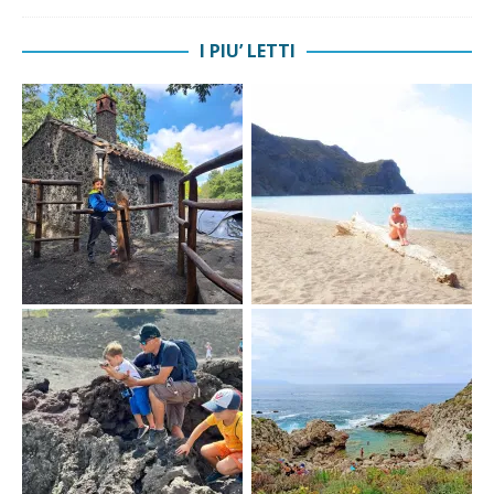
I PIU’ LETTI