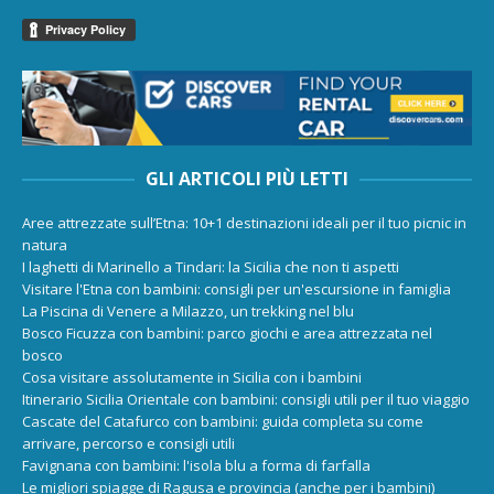
GLI ARTICOLI PIÙ LETTI
Aree attrezzate sull’Etna: 10+1 destinazioni ideali per il tuo picnic in
natura
I laghetti di Marinello a Tindari: la Sicilia che non ti aspetti
Visitare l'Etna con bambini: consigli per un'escursione in famiglia
La Piscina di Venere a Milazzo, un trekking nel blu
Bosco Ficuzza con bambini: parco giochi e area attrezzata nel
bosco
Cosa visitare assolutamente in Sicilia con i bambini
Itinerario Sicilia Orientale con bambini: consigli utili per il tuo viaggio
Cascate del Catafurco con bambini: guida completa su come
arrivare, percorso e consigli utili
Favignana con bambini: l'isola blu a forma di farfalla
Le migliori spiagge di Ragusa e provincia (anche per i bambini)