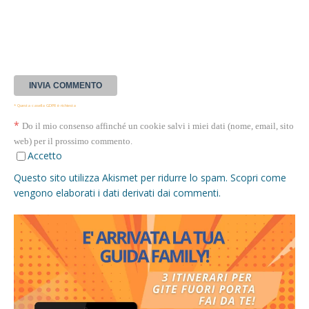
* Questa casella GDPR è richiesta
*
Do il mio consenso affinché un cookie salvi i miei dati (nome, email, sito
web) per il prossimo commento.
Accetto
Questo sito utilizza Akismet per ridurre lo spam.
Scopri come
vengono elaborati i dati derivati dai commenti
.