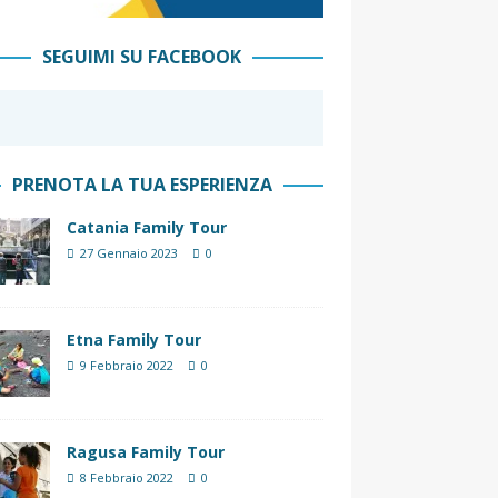
SEGUIMI SU FACEBOOK
PRENOTA LA TUA ESPERIENZA
Catania Family Tour
27 Gennaio 2023
0
Etna Family Tour
9 Febbraio 2022
0
Ragusa Family Tour
8 Febbraio 2022
0