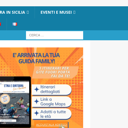
A IN SICILIA
EVENTI E MUSEI