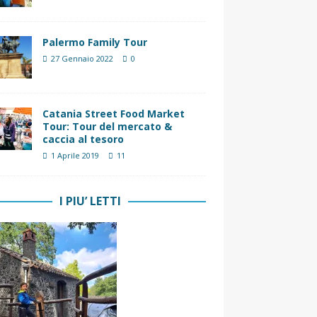
Palermo Family Tour
27 Gennaio 2022
0
Catania Street Food Market
Tour: Tour del mercato &
caccia al tesoro
1 Aprile 2019
11
I PIU’ LETTI