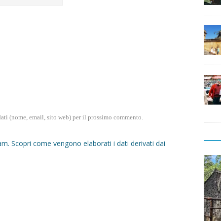
dati (nome, email, sito web) per il prossimo commento.
pam.
Scopri come vengono elaborati i dati derivati dai