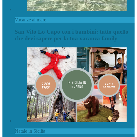
Vacanze al mare
San Vito Lo Capo con i bambini: tutto quello
che devi sapere per la tua vacanza family
Natale in Sicilia