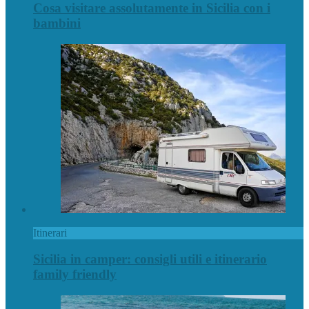
Cosa visitare assolutamente in Sicilia con i
bambini
Itinerari
Sicilia in camper: consigli utili e itinerario
family friendly