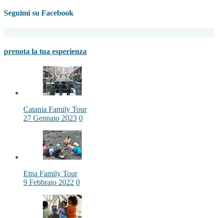
Seguimi su Facebook
prenota la tua esperienza
Catania Family Tour
27 Gennaio 2023
0
Etna Family Tour
9 Febbraio 2022
0