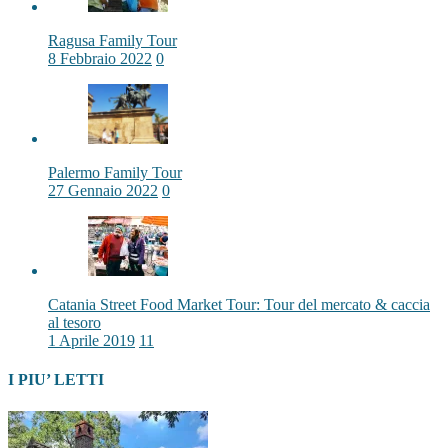
Ragusa Family Tour
8 Febbraio 2022
0
Palermo Family Tour
27 Gennaio 2022
0
Catania Street Food Market Tour: Tour del mercato & caccia
al tesoro
1 Aprile 2019
11
I PIU’ LETTI