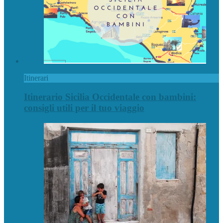
Itinerari
Itinerario Sicilia Occidentale con bambini:
consigli utili per il tuo viaggio