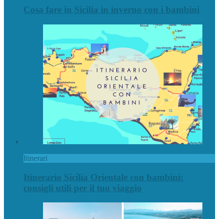
Cosa fare in Sicilia in inverno con i bambini
Itinerari
Itinerario Sicilia Orientale con bambini:
consigli utili per il tuo viaggio