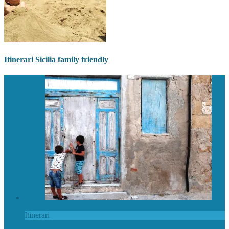
Itinerari Sicilia family friendly
Itinerari