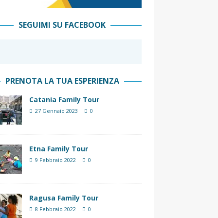
SEGUIMI SU FACEBOOK
PRENOTA LA TUA ESPERIENZA
Catania Family Tour
27 Gennaio 2023
0
Etna Family Tour
9 Febbraio 2022
0
Ragusa Family Tour
8 Febbraio 2022
0