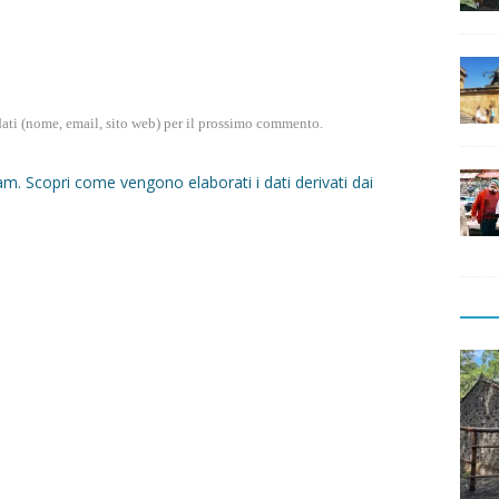
dati (nome, email, sito web) per il prossimo commento.
pam.
Scopri come vengono elaborati i dati derivati dai