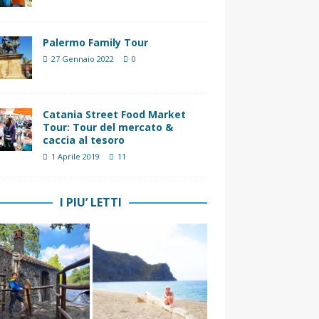
Palermo Family Tour
27 Gennaio 2022
0
Catania Street Food Market
Tour: Tour del mercato &
caccia al tesoro
1 Aprile 2019
11
I PIU’ LETTI