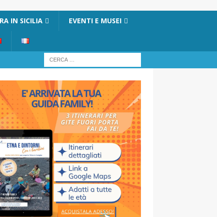
A IN SICILIA
EVENTI E MUSEI