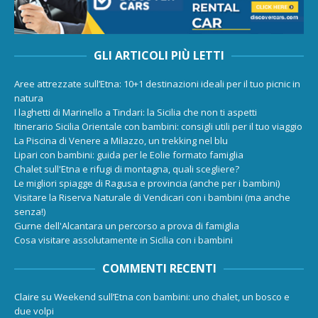
GLI ARTICOLI PIÙ LETTI
Aree attrezzate sull’Etna: 10+1 destinazioni ideali per il tuo picnic in
natura
I laghetti di Marinello a Tindari: la Sicilia che non ti aspetti
Itinerario Sicilia Orientale con bambini: consigli utili per il tuo viaggio
La Piscina di Venere a Milazzo, un trekking nel blu
Lipari con bambini: guida per le Eolie formato famiglia
Chalet sull'Etna e rifugi di montagna, quali scegliere?
Le migliori spiagge di Ragusa e provincia (anche per i bambini)
Visitare la Riserva Naturale di Vendicari con i bambini (ma anche
senza!)
Gurne dell'Alcantara un percorso a prova di famiglia
Cosa visitare assolutamente in Sicilia con i bambini
COMMENTI RECENTI
Claire
su
Weekend sull’Etna con bambini: uno chalet, un bosco e
due volpi