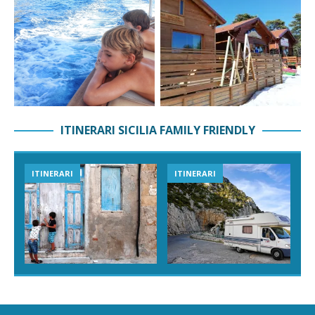
ITINERARI SICILIA FAMILY FRIENDLY
ITINERARI
ITINERARI