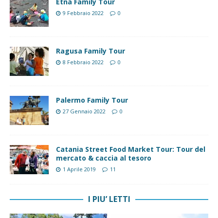
Etna Family Tour
9 Febbraio 2022
0
Ragusa Family Tour
8 Febbraio 2022
0
Palermo Family Tour
27 Gennaio 2022
0
Catania Street Food Market Tour: Tour del
mercato & caccia al tesoro
1 Aprile 2019
11
I PIU’ LETTI