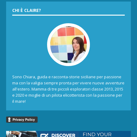
CHI È CLAIRE?
Sono Chiara, guida e racconta-storie siciliane per passione
ma con la valigia sempre pronta per vivere nuove avventure
all'estero. Mamma di tre piccoli esploratori classe 2013, 2015
e 2020 e moglie di un pilota elicotterista con la passione per
il mare!