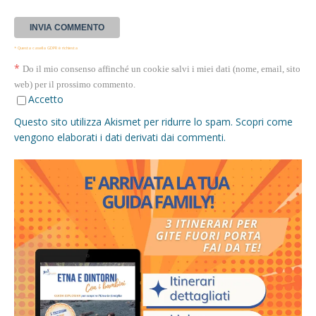
* Questa casella GDPR è richiesta
*
Do il mio consenso affinché un cookie salvi i miei dati (nome, email, sito
web) per il prossimo commento.
Accetto
Questo sito utilizza Akismet per ridurre lo spam.
Scopri come
vengono elaborati i dati derivati dai commenti
.