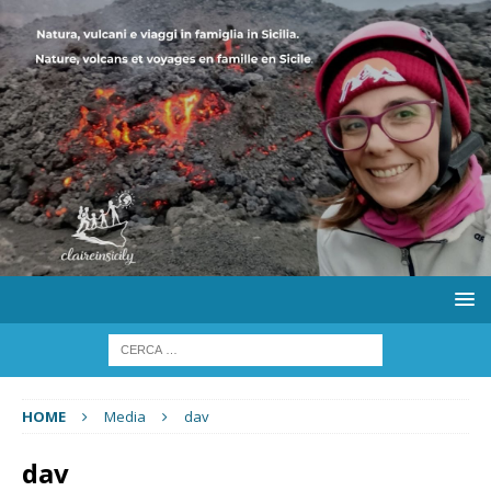
HOME
Media
dav
dav