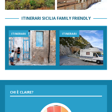
ITINERARI SICILIA FAMILY FRIENDLY
ITINERARI
ITINERARI
CHI È CLAIRE?