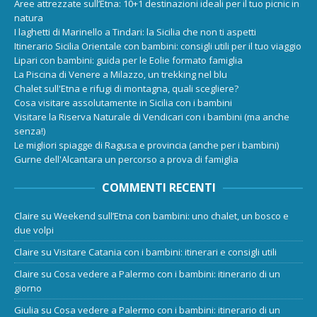
Aree attrezzate sull’Etna: 10+1 destinazioni ideali per il tuo picnic in
natura
I laghetti di Marinello a Tindari: la Sicilia che non ti aspetti
Itinerario Sicilia Orientale con bambini: consigli utili per il tuo viaggio
Lipari con bambini: guida per le Eolie formato famiglia
La Piscina di Venere a Milazzo, un trekking nel blu
Chalet sull'Etna e rifugi di montagna, quali scegliere?
Cosa visitare assolutamente in Sicilia con i bambini
Visitare la Riserva Naturale di Vendicari con i bambini (ma anche
senza!)
Le migliori spiagge di Ragusa e provincia (anche per i bambini)
Gurne dell'Alcantara un percorso a prova di famiglia
COMMENTI RECENTI
Claire
su
Weekend sull’Etna con bambini: uno chalet, un bosco e
due volpi
Claire
su
Visitare Catania con i bambini: itinerari e consigli utili
Claire
su
Cosa vedere a Palermo con i bambini: itinerario di un
giorno
Giulia
su
Cosa vedere a Palermo con i bambini: itinerario di un