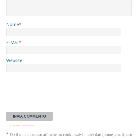
Nome
*
E-Mail
*
Website
* Questa casella GDPR è richiesta
*
Do il mio consenso affinché un cookie salvi i miei dati (nome, email, sito