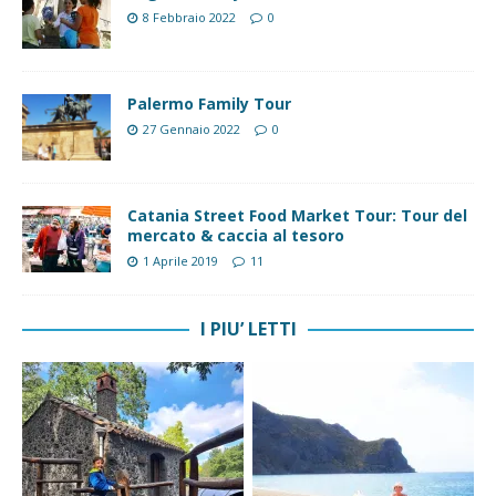
8 Febbraio 2022
0
Palermo Family Tour
27 Gennaio 2022
0
Catania Street Food Market Tour: Tour del
mercato & caccia al tesoro
1 Aprile 2019
11
I PIU’ LETTI