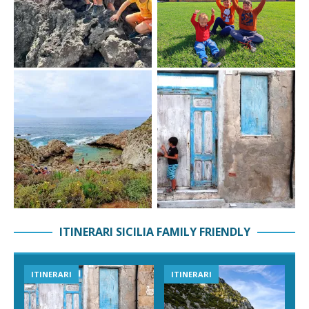
ITINERARI SICILIA FAMILY FRIENDLY
ITINERARI
ITINERARI