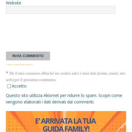
Website
* Questa casella GDPR è richiesta
*
Do il mio consenso affinché un cookie salvi i miei dati (nome, email, sito
web) per il prossimo commento.
Accetto
Questo sito utilizza Akismet per ridurre lo spam.
Scopri come
vengono elaborati i dati derivati dai commenti
.