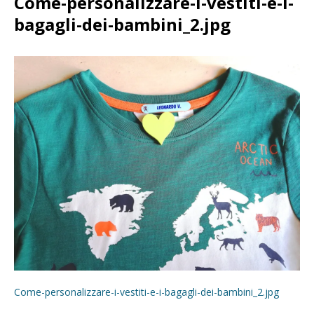
Come-personalizzare-i-vestiti-e-i-
bagagli-dei-bambini_2.jpg
Come-personalizzare-i-vestiti-e-i-bagagli-dei-bambini_2.jpg