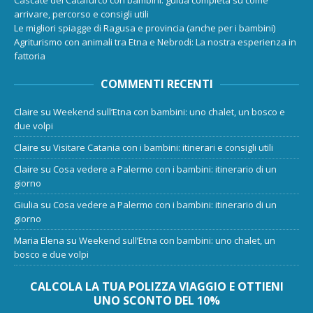
Cascate del Catafurco con bambini: guida completa su come
arrivare, percorso e consigli utili
Le migliori spiagge di Ragusa e provincia (anche per i bambini)
Agriturismo con animali tra Etna e Nebrodi: La nostra esperienza in
fattoria
COMMENTI RECENTI
Claire
su
Weekend sull’Etna con bambini: uno chalet, un bosco e
due volpi
Claire
su
Visitare Catania con i bambini: itinerari e consigli utili
Claire
su
Cosa vedere a Palermo con i bambini: itinerario di un
giorno
Giulia
su
Cosa vedere a Palermo con i bambini: itinerario di un
giorno
Maria Elena
su
Weekend sull’Etna con bambini: uno chalet, un
bosco e due volpi
CALCOLA LA TUA POLIZZA VIAGGIO E OTTIENI
UNO SCONTO DEL 10%