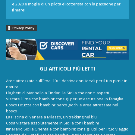
e 2020 e moglie di un pilota elicotterista con la passione per
il mare!
GLI ARTICOLI PIÙ LETTI
Aree attrezzate sull’Etna: 10+1 destinazioni ideali per il tuo picnic in
natura
I laghetti di Marinello a Tindari: la Sicilia che non ti aspetti
Visitare l'Etna con bambini: consigli per un'escursione in famiglia
Bosco Ficuzza con bambini: parco giochi e area attrezzata nel
bosco
La Piscina di Venere a Milazzo, un trekking nel blu
Cosa visitare assolutamente in Sicilia con i bambini
Itinerario Sicilia Orientale con bambini: consigli utili per il tuo viaggio