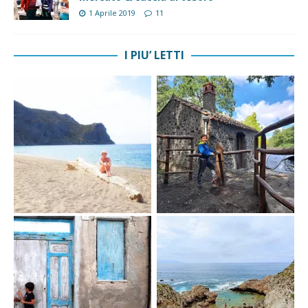
1 Aprile 2019
11
I PIU’ LETTI