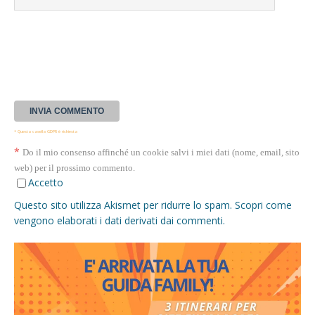
* Questa casella GDPR è richiesta
*
Do il mio consenso affinché un cookie salvi i miei dati (nome, email, sito
web) per il prossimo commento.
Accetto
Questo sito utilizza Akismet per ridurre lo spam.
Scopri come
vengono elaborati i dati derivati dai commenti
.