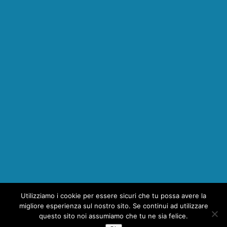
Utilizziamo i cookie per essere sicuri che tu possa avere la
1
migliore esperienza sul nostro sito. Se continui ad utilizzare
questo sito noi assumiamo che tu ne sia felice.