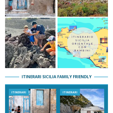
ITINERARI SICILIA FAMILY FRIENDLY
ITINERARI
ITINERARI