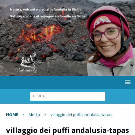
HOME
Media
villaggio dei puffi andalusia-tapas
villaggio dei puffi andalusia-tapas