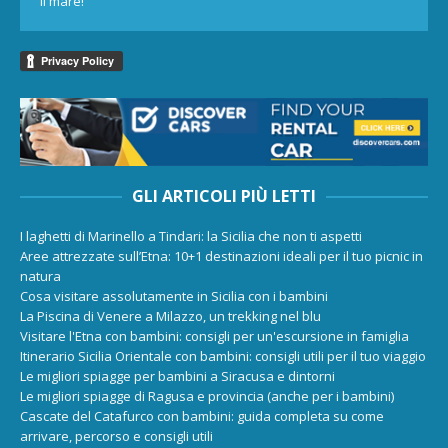
il mare!
GLI ARTICOLI PIÙ LETTI
I laghetti di Marinello a Tindari: la Sicilia che non ti aspetti
Aree attrezzate sull’Etna: 10+1 destinazioni ideali per il tuo picnic in
natura
Cosa visitare assolutamente in Sicilia con i bambini
La Piscina di Venere a Milazzo, un trekking nel blu
Visitare l'Etna con bambini: consigli per un'escursione in famiglia
Itinerario Sicilia Orientale con bambini: consigli utili per il tuo viaggio
Le migliori spiagge per bambini a Siracusa e dintorni
Le migliori spiagge di Ragusa e provincia (anche per i bambini)
Cascate del Catafurco con bambini: guida completa su come
arrivare, percorso e consigli utili