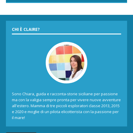
CHI È CLAIRE?
Sono Chiara, guida e racconta-storie siciliane per passione
ma con la valigia sempre pronta per vivere nuove avventure
all'estero. Mamma di tre piccoli esploratori classe 2013, 2015
e 2020 e moglie di un pilota elicotterista con la passione per
il mare!