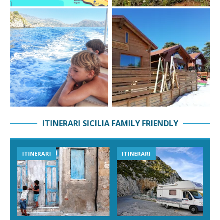
ITINERARI SICILIA FAMILY FRIENDLY
ITINERARI
ITINERARI