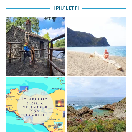
I PIU’ LETTI