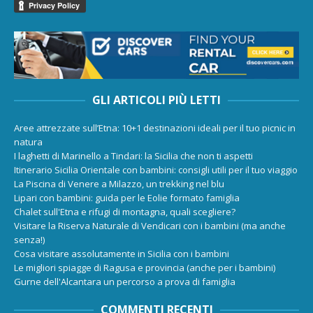
GLI ARTICOLI PIÙ LETTI
Aree attrezzate sull’Etna: 10+1 destinazioni ideali per il tuo picnic in
natura
I laghetti di Marinello a Tindari: la Sicilia che non ti aspetti
Itinerario Sicilia Orientale con bambini: consigli utili per il tuo viaggio
La Piscina di Venere a Milazzo, un trekking nel blu
Lipari con bambini: guida per le Eolie formato famiglia
Chalet sull'Etna e rifugi di montagna, quali scegliere?
Visitare la Riserva Naturale di Vendicari con i bambini (ma anche
senza!)
Cosa visitare assolutamente in Sicilia con i bambini
Le migliori spiagge di Ragusa e provincia (anche per i bambini)
Gurne dell'Alcantara un percorso a prova di famiglia
COMMENTI RECENTI