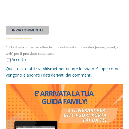
* Questa casella GDPR è richiesta
*
Do il mio consenso affinché un cookie salvi i miei dati (nome, email, sito
web) per il prossimo commento.
Accetto
Questo sito utilizza Akismet per ridurre lo spam.
Scopri come
vengono elaborati i dati derivati dai commenti
.