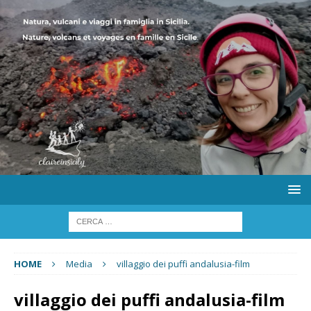
HOME
Media
villaggio dei puffi andalusia-film
villaggio dei puffi andalusia-film