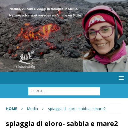
HOME
Media
spiaggia di eloro- sabbia e mare2
spiaggia di eloro- sabbia e mare2