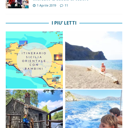
1 Aprile 2019
11
I PIU’ LETTI