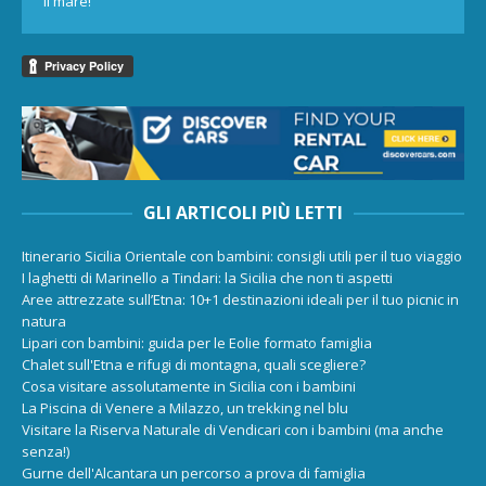
il mare!
GLI ARTICOLI PIÙ LETTI
Itinerario Sicilia Orientale con bambini: consigli utili per il tuo viaggio
I laghetti di Marinello a Tindari: la Sicilia che non ti aspetti
Aree attrezzate sull’Etna: 10+1 destinazioni ideali per il tuo picnic in
natura
Lipari con bambini: guida per le Eolie formato famiglia
Chalet sull'Etna e rifugi di montagna, quali scegliere?
Cosa visitare assolutamente in Sicilia con i bambini
La Piscina di Venere a Milazzo, un trekking nel blu
Visitare la Riserva Naturale di Vendicari con i bambini (ma anche
senza!)
Gurne dell'Alcantara un percorso a prova di famiglia