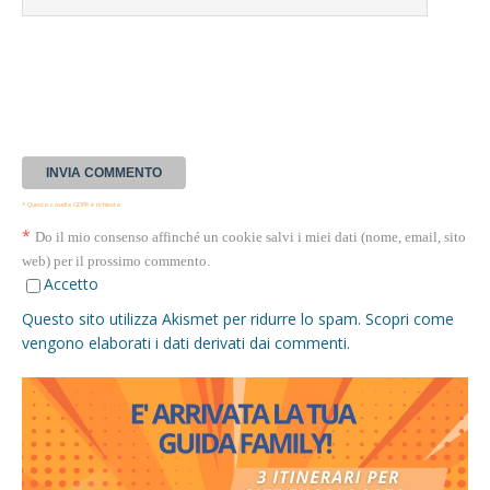
* Questa casella GDPR è richiesta
*
Do il mio consenso affinché un cookie salvi i miei dati (nome, email, sito
web) per il prossimo commento.
Accetto
Questo sito utilizza Akismet per ridurre lo spam.
Scopri come
vengono elaborati i dati derivati dai commenti
.