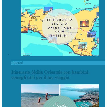
Itinerari
Itinerario Sicilia Orientale con bambini:
consigli utili per il tuo viaggio