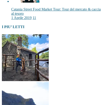
Catania Street Food Market Tour: Tour del mercato & caccia
al tesoro
1 Aprile 2019
11
I PIU’ LETTI