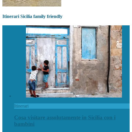
Itinerari Sicilia family friendly
Itinerari
Cosa visitare assolutamente in Sicilia con i
bambini