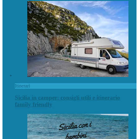
Itinerari
Sicilia in camper: consigli utili e itinerario
family friendly