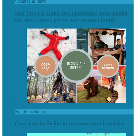
Vacanze al mare
San Vito Lo Capo con i bambini: tutto quello
che devi sapere per la tua vacanza family
Natale in Sicilia
Cosa fare in Sicilia in inverno con i bambini