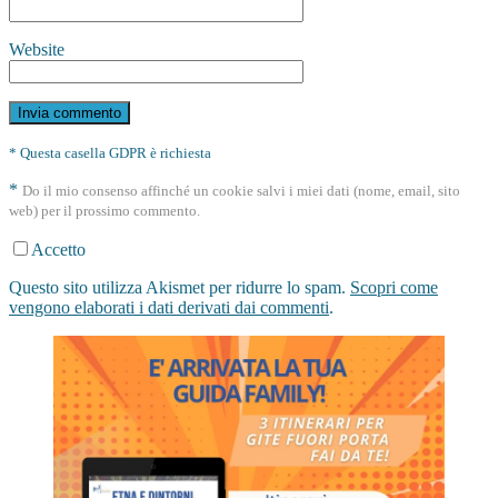
Website
* Questa casella GDPR è richiesta
*
Do il mio consenso affinché un cookie salvi i miei dati (nome, email, sito
web) per il prossimo commento.
Accetto
Questo sito utilizza Akismet per ridurre lo spam.
Scopri come
vengono elaborati i dati derivati dai commenti
.