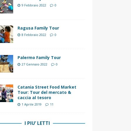
9 Febbraio 2022
0
Ragusa Family Tour
8 Febbraio 2022
0
Palermo Family Tour
27 Gennaio 2022
0
Catania Street Food Market
Tour: Tour del mercato &
caccia al tesoro
1 Aprile 2019
11
I PIU’ LETTI