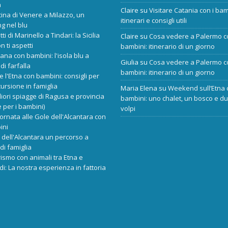
a
Claire
su
Visitare Catania con i bam
cina di Venere a Milazzo, un
itinerari e consigli utili
ng nel blu
tti di Marinello a Tindari: la Sicilia
Claire
su
Cosa vedere a Palermo c
n ti aspetti
bambini: itinerario di un giorno
ana con bambini: l'isola blu a
Giulia
su
Cosa vedere a Palermo c
di farfalla
bambini: itinerario di un giorno
re l'Etna con bambini: consigli per
ursione in famiglia
Maria Elena
su
Weekend sull’Etna 
liori spiagge di Ragusa e provincia
bambini: uno chalet, un bosco e d
 per i bambini)
volpi
ornata alle Gole dell'Alcantara con
ini
dell'Alcantara un percorso a
di famiglia
rismo con animali tra Etna e
i: La nostra esperienza in fattoria