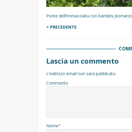
Ponte dell’Immacolata con bambini_bomarz
PRECEDENTE
COMM
Lascia un commento
L'indirizzo email non sarà pubblicato.
Commento
Nome
*