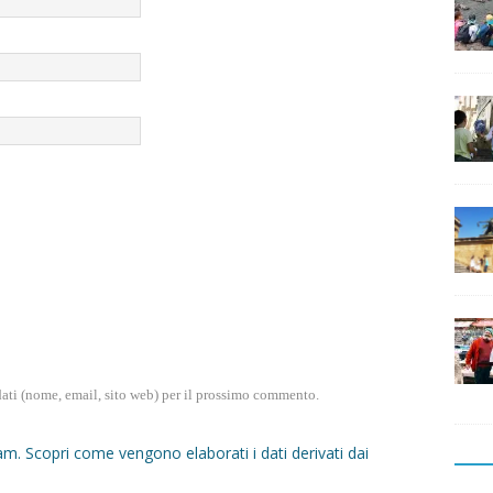
dati (nome, email, sito web) per il prossimo commento.
pam.
Scopri come vengono elaborati i dati derivati dai