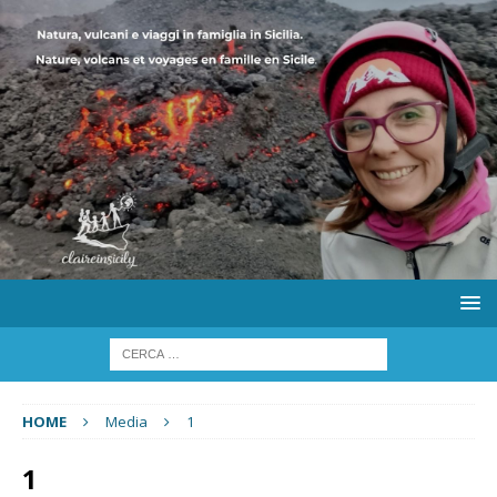
HOME
Media
1
1