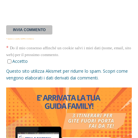
* Questa casella GDPR è richiesta
*
Do il mio consenso affinché un cookie salvi i miei dati (nome, email, sito
web) per il prossimo commento.
Accetto
Questo sito utilizza Akismet per ridurre lo spam.
Scopri come
vengono elaborati i dati derivati dai commenti
.