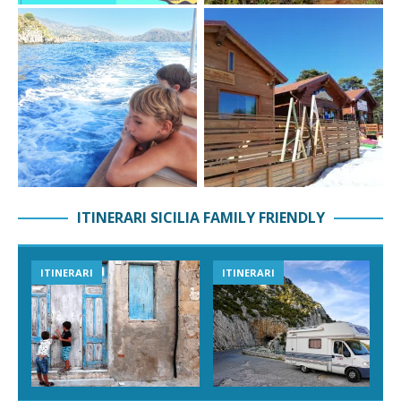
ITINERARI SICILIA FAMILY FRIENDLY
ITINERARI
ITINERARI