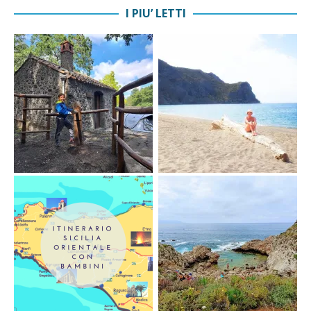
I PIU’ LETTI