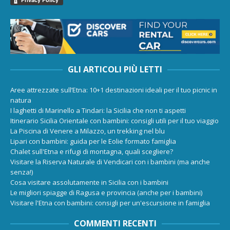
GLI ARTICOLI PIÙ LETTI
Aree attrezzate sull’Etna: 10+1 destinazioni ideali per il tuo picnic in
natura
I laghetti di Marinello a Tindari: la Sicilia che non ti aspetti
Itinerario Sicilia Orientale con bambini: consigli utili per il tuo viaggio
La Piscina di Venere a Milazzo, un trekking nel blu
Lipari con bambini: guida per le Eolie formato famiglia
Chalet sull'Etna e rifugi di montagna, quali scegliere?
Visitare la Riserva Naturale di Vendicari con i bambini (ma anche
senza!)
Cosa visitare assolutamente in Sicilia con i bambini
Le migliori spiagge di Ragusa e provincia (anche per i bambini)
Visitare l'Etna con bambini: consigli per un'escursione in famiglia
COMMENTI RECENTI