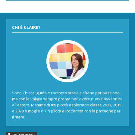
CHI È CLAIRE?
Sono Chiara, guida e racconta-storie siciliane per passione
ma con la valigia sempre pronta per vivere nuove avventure
all'estero. Mamma di tre piccoli esploratori classe 2013, 2015
e 2020 e moglie di un pilota elicotterista con la passione per
il mare!