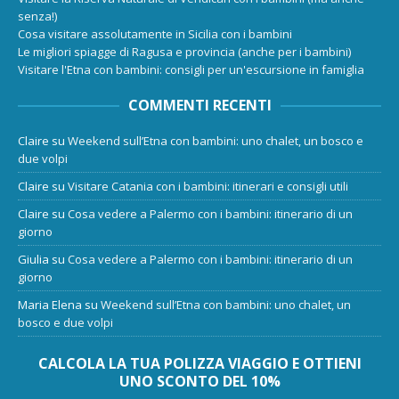
senza!)
Cosa visitare assolutamente in Sicilia con i bambini
Le migliori spiagge di Ragusa e provincia (anche per i bambini)
Visitare l'Etna con bambini: consigli per un'escursione in famiglia
COMMENTI RECENTI
Claire
su
Weekend sull’Etna con bambini: uno chalet, un bosco e
due volpi
Claire
su
Visitare Catania con i bambini: itinerari e consigli utili
Claire
su
Cosa vedere a Palermo con i bambini: itinerario di un
giorno
Giulia
su
Cosa vedere a Palermo con i bambini: itinerario di un
giorno
Maria Elena
su
Weekend sull’Etna con bambini: uno chalet, un
bosco e due volpi
CALCOLA LA TUA POLIZZA VIAGGIO E OTTIENI
UNO SCONTO DEL 10%