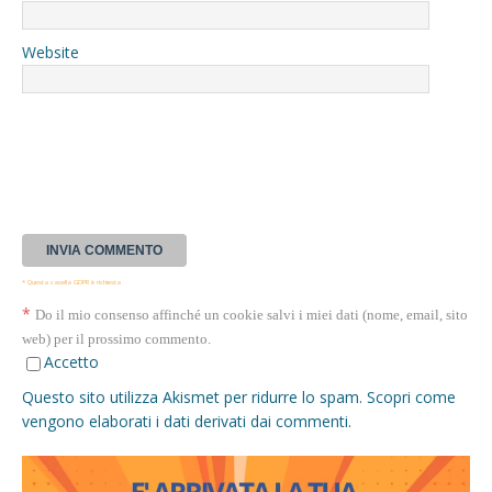
Website
* Questa casella GDPR è richiesta
*
Do il mio consenso affinché un cookie salvi i miei dati (nome, email, sito
web) per il prossimo commento.
Accetto
Questo sito utilizza Akismet per ridurre lo spam.
Scopri come
vengono elaborati i dati derivati dai commenti
.