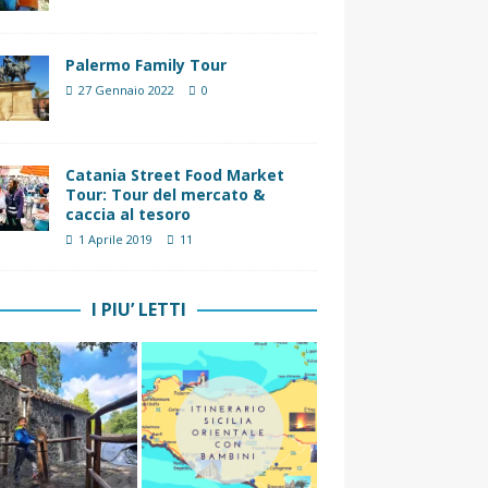
Palermo Family Tour
27 Gennaio 2022
0
Catania Street Food Market
Tour: Tour del mercato &
caccia al tesoro
1 Aprile 2019
11
I PIU’ LETTI