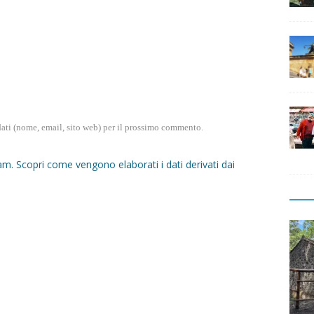
dati (nome, email, sito web) per il prossimo commento.
pam.
Scopri come vengono elaborati i dati derivati dai