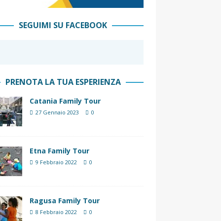
SEGUIMI SU FACEBOOK
PRENOTA LA TUA ESPERIENZA
Catania Family Tour
27 Gennaio 2023
0
Etna Family Tour
9 Febbraio 2022
0
Ragusa Family Tour
8 Febbraio 2022
0