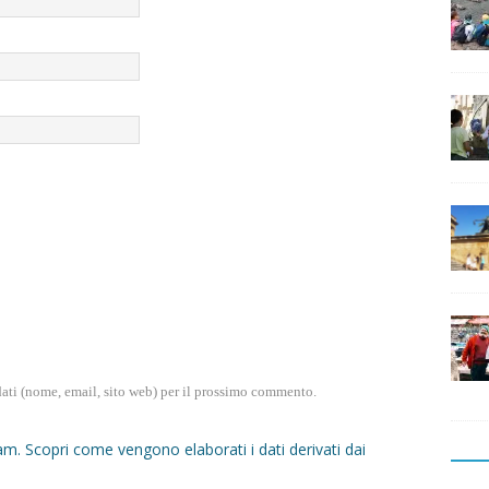
dati (nome, email, sito web) per il prossimo commento.
pam.
Scopri come vengono elaborati i dati derivati dai