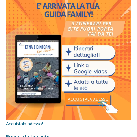
Acquistala adesso!
Prenota la tua auto