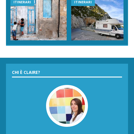
ITINERARI
ITINERARI
CHI È CLAIRE?