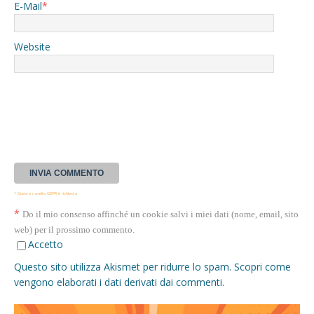
E-Mail
*
Website
* Questa casella GDPR è richiesta
*
Do il mio consenso affinché un cookie salvi i miei dati (nome, email, sito
web) per il prossimo commento.
Accetto
Questo sito utilizza Akismet per ridurre lo spam.
Scopri come
vengono elaborati i dati derivati dai commenti
.