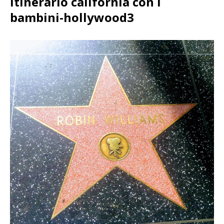
itinerario california con i
bambini-hollywood3