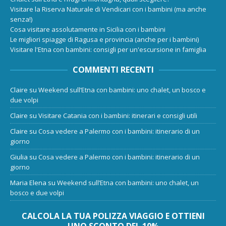
Visitare la Riserva Naturale di Vendicari con i bambini (ma anche
senza!)
Cosa visitare assolutamente in Sicilia con i bambini
Le migliori spiagge di Ragusa e provincia (anche per i bambini)
Visitare l'Etna con bambini: consigli per un'escursione in famiglia
COMMENTI RECENTI
Claire
su
Weekend sull’Etna con bambini: uno chalet, un bosco e
due volpi
Claire
su
Visitare Catania con i bambini: itinerari e consigli utili
Claire
su
Cosa vedere a Palermo con i bambini: itinerario di un
giorno
Giulia
su
Cosa vedere a Palermo con i bambini: itinerario di un
giorno
Maria Elena
su
Weekend sull’Etna con bambini: uno chalet, un
bosco e due volpi
CALCOLA LA TUA POLIZZA VIAGGIO E OTTIENI
UNO SCONTO DEL 10%