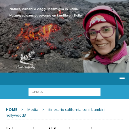
HOME
Media
itinerario california con i bambini-
hollywood3