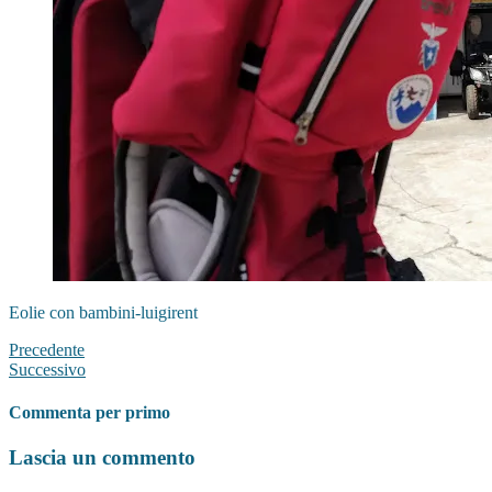
Eolie con bambini-luigirent
Precedente
Successivo
Commenta per primo
Lascia un commento