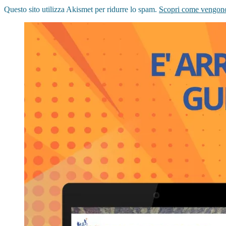
Questo sito utilizza Akismet per ridurre lo spam.
Scopri come vengono 