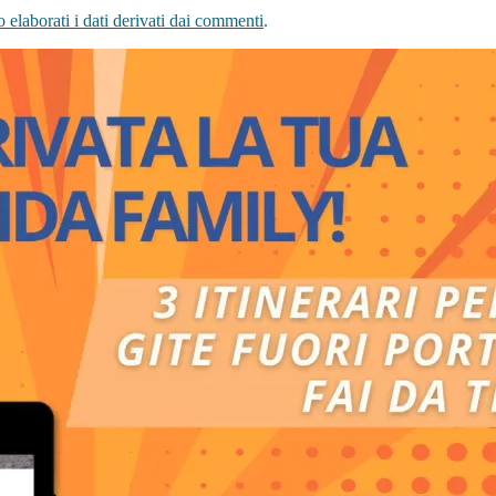
elaborati i dati derivati dai commenti
.