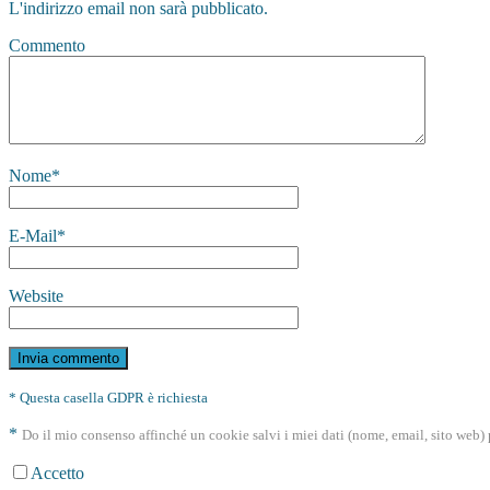
L'indirizzo email non sarà pubblicato.
Commento
Nome
*
E-Mail
*
Website
* Questa casella GDPR è richiesta
*
Do il mio consenso affinché un cookie salvi i miei dati (nome, email, sito web
Accetto