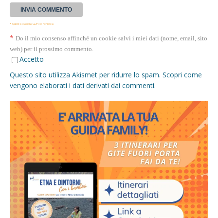
* Questa casella GDPR è richiesta
*
Do il mio consenso affinché un cookie salvi i miei dati (nome, email, sito
web) per il prossimo commento.
Accetto
Questo sito utilizza Akismet per ridurre lo spam.
Scopri come
vengono elaborati i dati derivati dai commenti
.