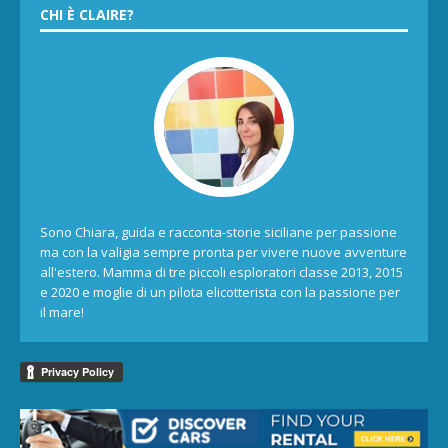
CHI È CLAIRE?
Sono Chiara, guida e racconta-storie siciliane per passione
ma con la valigia sempre pronta per vivere nuove avventure
all'estero. Mamma di tre piccoli esploratori classe 2013, 2015
e 2020 e moglie di un pilota elicotterista con la passione per
il mare!