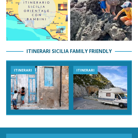
ITINERARI SICILIA FAMILY FRIENDLY
ITINERARI
ITINERARI