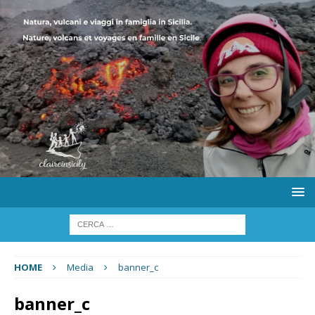
HOME
Media
banner_c
banner_c