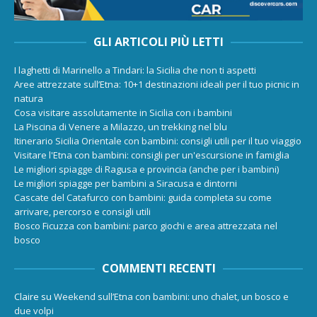
GLI ARTICOLI PIÙ LETTI
I laghetti di Marinello a Tindari: la Sicilia che non ti aspetti
Aree attrezzate sull’Etna: 10+1 destinazioni ideali per il tuo picnic in
natura
Cosa visitare assolutamente in Sicilia con i bambini
La Piscina di Venere a Milazzo, un trekking nel blu
Itinerario Sicilia Orientale con bambini: consigli utili per il tuo viaggio
Visitare l'Etna con bambini: consigli per un'escursione in famiglia
Le migliori spiagge di Ragusa e provincia (anche per i bambini)
Le migliori spiagge per bambini a Siracusa e dintorni
Cascate del Catafurco con bambini: guida completa su come
arrivare, percorso e consigli utili
Bosco Ficuzza con bambini: parco giochi e area attrezzata nel
bosco
COMMENTI RECENTI
Claire
su
Weekend sull’Etna con bambini: uno chalet, un bosco e
due volpi