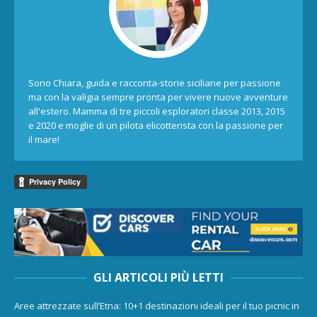
Sono Chiara, guida e racconta-storie siciliane per passione
ma con la valigia sempre pronta per vivere nuove avventure
all'estero. Mamma di tre piccoli esploratori classe 2013, 2015
e 2020 e moglie di un pilota elicotterista con la passione per
il mare!
GLI ARTICOLI PIÙ LETTI
Aree attrezzate sull’Etna: 10+1 destinazioni ideali per il tuo picnic in