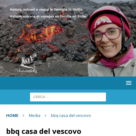
HOME
Media
bbq casa del vescovo
bbq casa del vescovo