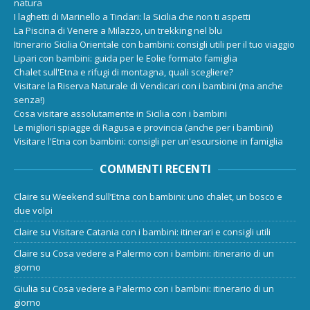
natura
I laghetti di Marinello a Tindari: la Sicilia che non ti aspetti
La Piscina di Venere a Milazzo, un trekking nel blu
Itinerario Sicilia Orientale con bambini: consigli utili per il tuo viaggio
Lipari con bambini: guida per le Eolie formato famiglia
Chalet sull'Etna e rifugi di montagna, quali scegliere?
Visitare la Riserva Naturale di Vendicari con i bambini (ma anche
senza!)
Cosa visitare assolutamente in Sicilia con i bambini
Le migliori spiagge di Ragusa e provincia (anche per i bambini)
Visitare l'Etna con bambini: consigli per un'escursione in famiglia
COMMENTI RECENTI
Claire
su
Weekend sull’Etna con bambini: uno chalet, un bosco e
due volpi
Claire
su
Visitare Catania con i bambini: itinerari e consigli utili
Claire
su
Cosa vedere a Palermo con i bambini: itinerario di un
giorno
Giulia
su
Cosa vedere a Palermo con i bambini: itinerario di un
giorno